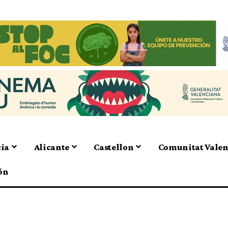
cia
Alicante
Castellon
Comunitat Vale
ón