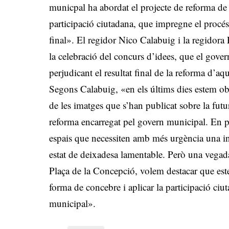
municpal ha abordat el projecte de reforma de
participació ciutadana, que impregne el procés 
final». El regidor Nico Calabuig i la regido
la celebració del concurs d’idees, que el gov
perjudicant el resultat final de la reforma d’aqu
Segons Calabuig, «en els últims dies estem obs
de les imatges que s’han publicat sobre la fut
reforma encarregat pel govern municipal. En pr
espais que necessiten amb més urgència una in
estat de deixadesa lamentable. Però una vegada
Plaça de la Concepció, volem destacar que est
forma de concebre i aplicar la participació ciu
municipal».