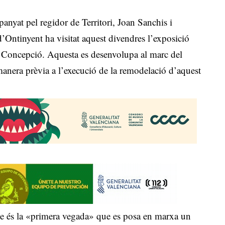
nyat pel regidor de Territori, Joan Sanchis i
d’Ontinyent ha visitat aquest divendres l’exposició
la Concepció. Aquesta es desenvolupa al marc del
 manera prèvia a l’execució de la remodelació d’aquest
ue és la «primera vegada» que es posa en marxa un