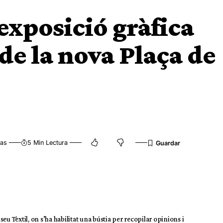
exposició gràfica
 de la nova Plaça de
tas
5 Min Lectura
useu Tèxtil, on s’ha habilitat una bústia per recopilar opinions i