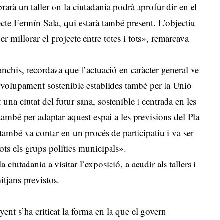
rarà un taller on la ciutadania podrà aprofundir en el
ecte Fermín Sala, qui estarà també present. L’objectiu
er millorar el projecte entre totes i tots», remarcava
Sanchis, recordava que l’actuació en caràcter general ve
senvolupament sostenible establides també per la Unió
na ciutat del futur sana, sostenible i centrada en les
també per adaptar aquest espai a les previsions del Pla
mbé va contar en un procés de participatiu i va ser
ots els grups polítics municipals».
iutadania a visitar l’exposició, a acudir als tallers i
itjans previstos.
t s’ha criticat la forma en la que el govern