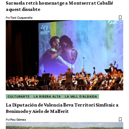
Sarsuela retrà homenatge a Montserrat Caballé
aquest dissabte
Por
Toni Cuquerella
CULTURARTE
LA RIBERA ALTA
LA VALL D'ALBAIDA
La Diputación de Valencia lleva Territori Simfònic a
Benimodo y Aielo de Malferit
Por
Pau Gómez