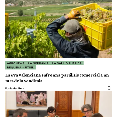
AGRONEWS
LA SERRANÍA
LA VALL D'ALBAIDA
REQUENA - UTIEL
La uva valenciana sufre una parálisis comercial a un
mes de la vendimia
Por
Javier Ruiz