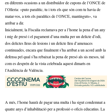
en diferents ocasions a un distribuïdor de cupons de l’ONCE de
l’Olleria: «puto paralític, tu i tots els que són com tu havia de
matar-vos, a tots els paralítics de l’ONCE, mantinguts», va
arribar a dir.
Inicialment, la Fiscalia reclamava per a l’home la pena d’un any
i mig de presó i el pagament d’una multa per un delicte d’odi,
dos delictes lleus de lesions i un delicte lleu d’amenaces
continuades, encara que finalment s’ha arribat a un acord amb la
defensa pel qual s’ha rebaixat la pena de presó als sis mesos, tal
com es desprén de la vista celebrada aquest dimarts en
l’Audiència de València.
A més, l’home haurà de pagar una multa i ha sigut condemnat a
quatre anys d’inhabilitació per a professió o oficis educatius. La