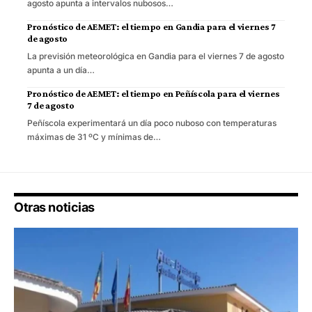
agosto apunta a intervalos nubosos…
Pronóstico de AEMET: el tiempo en Gandia para el viernes 7
de agosto
La previsión meteorológica en Gandia para el viernes 7 de agosto
apunta a un día…
Pronóstico de AEMET: el tiempo en Peñíscola para el viernes
7 de agosto
Peñíscola experimentará un día poco nuboso con temperaturas
máximas de 31 ºC y mínimas de…
Otras noticias