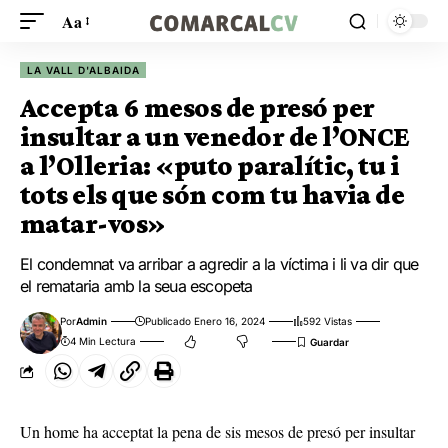
Aa
LA VALL D'ALBAIDA
Accepta 6 mesos de presó per
insultar a un venedor de l’ONCE
a l’Olleria: «puto paralític, tu i
tots els que són com tu havia de
matar-vos»
El condemnat va arribar a agredir a la víctima i li va dir que
el remataria amb la seua escopeta
Por
Admin
Publicado Enero 16, 2024
592 Vistas
4 Min Lectura
Un home ha acceptat la pena de sis mesos de presó per insultar