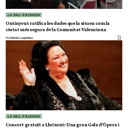
LA VALL D'ALBAIDA
Ontinyent ratifica les dades que la situen com la
ciutat més segura de la Comunitat Valenciana
Por
Adrián Lupiáñez
LA VALL D'ALBAIDA
Concert gratuït a Llutxent: Una gran Gala d’Òpera i