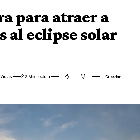
a para atraer a
 al eclipse solar
 Vistas
2 Min Lectura