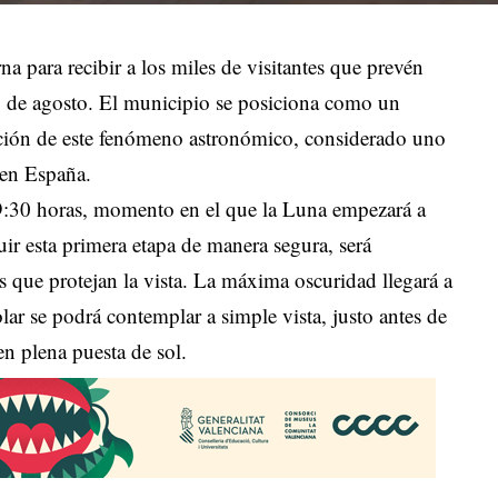
rna para recibir a los miles de visitantes que prevén
 12 de agosto. El municipio se posiciona como un
ación de este fenómeno astronómico, considerado uno
 en España.
9:30 horas, momento en el que la Luna empezará a
guir esta primera etapa de manera segura, será
s que protejan la vista. La máxima oscuridad llegará a
olar se podrá contemplar a simple vista, justo antes de
en plena puesta de sol.