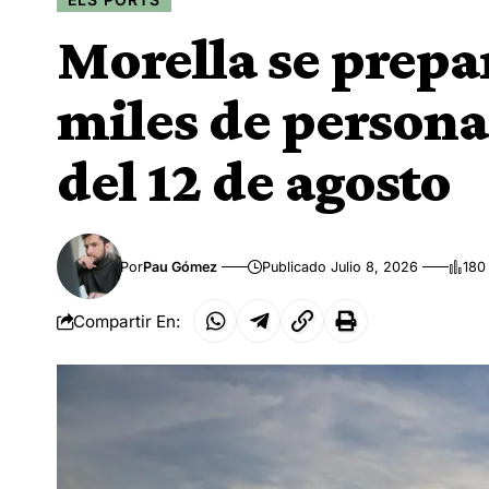
Morella se prepar
miles de personas
del 12 de agosto
Por
Pau Gómez
Publicado Julio 8, 2026
180
Compartir En: