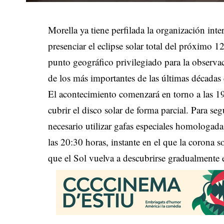
Morella ya tiene perfilada la organización inte
presenciar el eclipse solar total del próximo
punto geográfico privilegiado para la observ
de los más importantes de las últimas décadas
El acontecimiento comenzará en torno a las 1
cubrir el disco solar de forma parcial. Para se
necesario utilizar gafas especiales homologada
las 20:30 horas, instante en el que la corona s
que el Sol vuelva a descubrirse gradualmente 