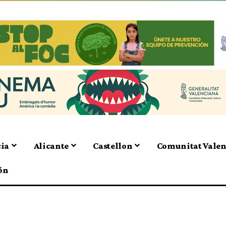
cia
Alicante
Castellon
Comunitat Vale
ón