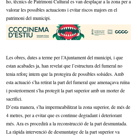
ho, tècnics de Patrimoni Cultural es van desplaçar a la zona per a
valorar les possibles actuacions i evitar riscos majors en el
patrimoni del municipi.
Les obres, dutes a terme per l’Ajuntament del municipi, i que
estan acabades ja, han revelat que l’estructura del fumeral no
tenia reforç intern que la protegira de possibles solsides. Amb
esta actuació s’ha retirat la part del fumeral que amenaçava ruïna
i posteriorment s’ha protegit la part superior amb un morter de
sacrifici.
D’esta manera, s’ha impermeabilitzat la zona superior, de més de
4 metres, per a evitar que es continue degradant i deteriorant
més. Ara es procedirà a la reconstrucció de la part desmuntada.
La ràpida intervenció de desmuntatge de la part superior va