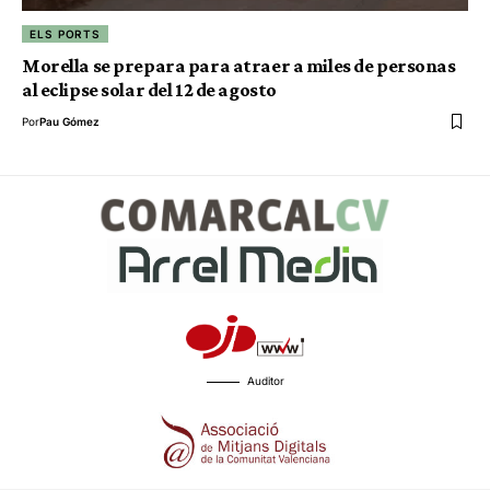
ELS PORTS
Morella se prepara para atraer a miles de personas
al eclipse solar del 12 de agosto
Por
Pau Gómez
Auditor