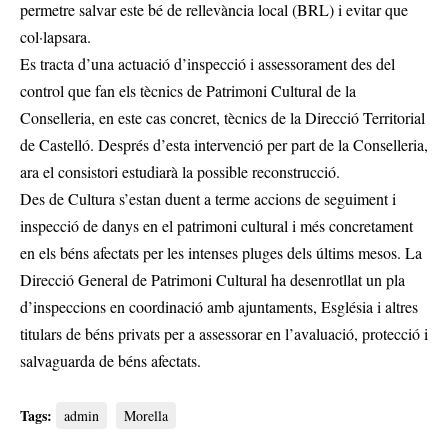
permetre salvar este bé de rellevància local (BRL) i evitar que
col·lapsara.
Es tracta d’una actuació d’inspecció i assessorament des del
control que fan els tècnics de Patrimoni Cultural de la
Conselleria, en este cas concret, tècnics de la Direcció Territorial
de Castelló. Després d’esta intervenció per part de la Conselleria,
ara el consistori estudiarà la possible reconstrucció.
Des de Cultura s’estan duent a terme accions de seguiment i
inspecció de danys en el patrimoni cultural i més concretament
en els béns afectats per les intenses pluges dels últims mesos. La
Direcció General de Patrimoni Cultural ha desenrotllat un pla
d’inspeccions en coordinació amb ajuntaments, Església i altres
titulars de béns privats per a assessorar en l’avaluació, protecció i
salvaguarda de béns afectats.
Tags:
admin
Morella