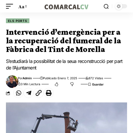
Aa
ELS PORTS
Intervenció d’emergència per a
la recuperació del fumeral de la
Fàbrica del Tint de Morella
S’estudiarà la possibilitat de la seua reconstrucció per part
de l’Ajuntament
Por
Admin
Publicado Enero 7, 2025
872 Vistas
3 Min Lectura