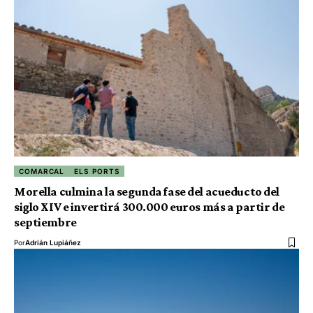
COMARCAL
ELS PORTS
Morella culmina la segunda fase del acueducto del
siglo XIV e invertirá 300.000 euros más a partir de
septiembre
Por
Adrián Lupiáñez