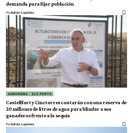
demanda para fijar población
Por
Adrián Lupiáñez
AGRONEWS
ELS PORTS
Castellfort y Cinctorres contarán con una reserva de
20 millones de litros de agua para blindar a sus
ganaderos frente a la sequía
Por
Adrián Lupiáñez