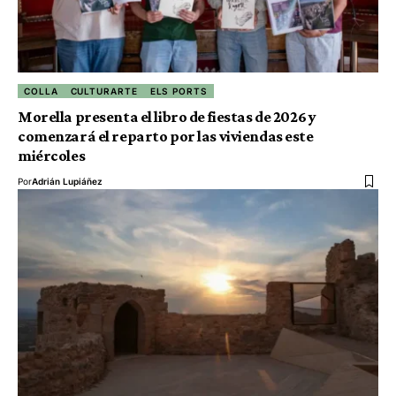
COLLA
CULTURARTE
ELS PORTS
Morella presenta el libro de fiestas de 2026 y
comenzará el reparto por las viviendas este
miércoles
Por
Adrián Lupiáñez