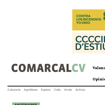
Valen
Opini
Culturarte
AgroNews
Explora
Colla
Arrels
Activos
ANTERIORES