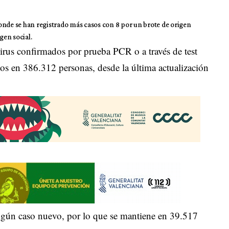
onde se han registrado más casos con 8 por un brote de origen
gen social.
irus confirmados por prueba PCR o a través de test
ivos en 386.312 personas, desde la última actualización
ingún caso nuevo, por lo que se mantiene en 39.517