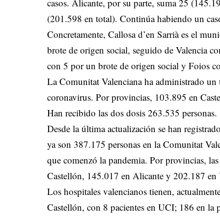
casos. Alicante, por su parte, suma 25 (145.19
(201.598 en total). Continúa habiendo un caso
Concretamente, Callosa d’en Sarrià es el mun
brote de origen social, seguido de Valencia co
con 5 por un brote de origen social y Foios co
La Comunitat Valenciana ha administrado un t
coronavirus. Por provincias, 103.895 en Cast
Han recibido las dos dosis 263.535 personas.
Desde la última actualización se han registrad
ya son 387.175 personas en la Comunitat Val
que comenzó la pandemia. Por provincias, las 
Castellón, 145.017 en Alicante y 202.187 en 
Los hospitales valencianos tienen, actualment
Castellón, con 8 pacientes en UCI; 186 en la 