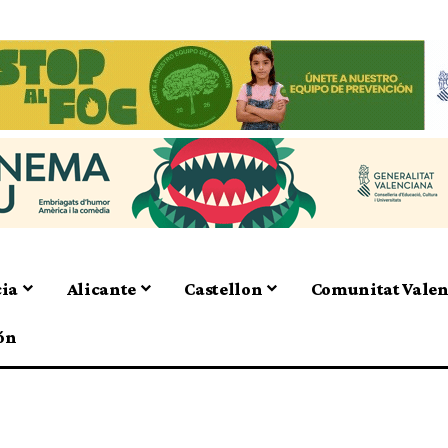
cia
Alicante
Castellon
Comunitat Vale
ón