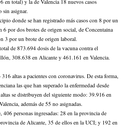
6 en total) y la de Valencia 18 nuevos casos
 sin asignar.
icipio donde se han registrado más casos con 8 por un
n 6 por dos brotes de origen social, de Concentaina
n 3 por un brote de origen laboral.
otal de 873.694 dosis de la vacuna contra el
ellón, 308.638 en Alicante y 461.161 en Valencia.
o 316 altas a pacientes con coronavirus. De esta forma,
enciana las que han superado la enfermedad desde
altas se distribuyen del siguiente modo: 39.916 en
Valencia, además de 55 no asignadas.
e, 406 personas ingresadas: 28 en la provincia de
provincia de Alicante, 35 de ellos en la UCI; y 192 en