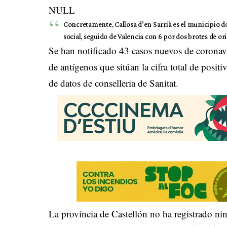
NULL
Concretamente, Callosa d’en Sarrià es el municipio d
social, seguido de Valencia con 6 por dos brotes de ori
Se han notificado 43 casos nuevos de coronav
de antígenos que sitúan la cifra total de posit
de datos de conselleria de Sanitat.
La provincia de Castellón no ha registrado n