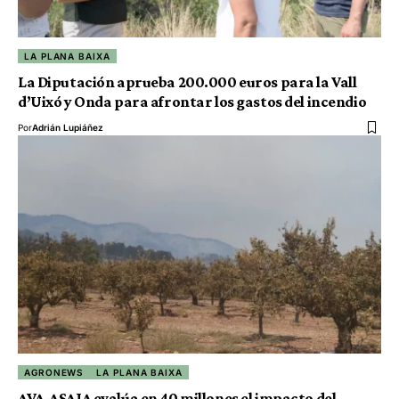
LA PLANA BAIXA
La Diputación aprueba 200.000 euros para la Vall
d’Uixó y Onda para afrontar los gastos del incendio
Por
Adrián Lupiáñez
AGRONEWS
LA PLANA BAIXA
AVA-ASAJA evalúa en 40 millones el impacto del