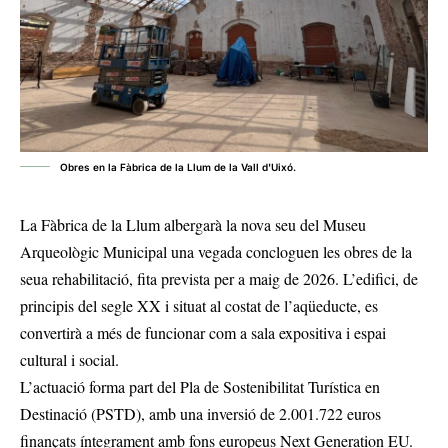
Obres en la Fàbrica de la Llum de la Vall d'Uixó.
La Fàbrica de la Llum albergarà la nova seu del Museu
Arqueològic Municipal una vegada concloguen les obres de la
seua rehabilitació, fita prevista per a maig de 2026. L’edifici, de
principis del segle XX i situat al costat de l’aqüeducte, es
convertirà a més de funcionar com a sala expositiva i espai
cultural i social.
L’actuació forma part del Pla de Sostenibilitat Turística en
Destinació (PSTD), amb una inversió de 2.001.722 euros
finançats íntegrament amb fons europeus Next Generation EU.