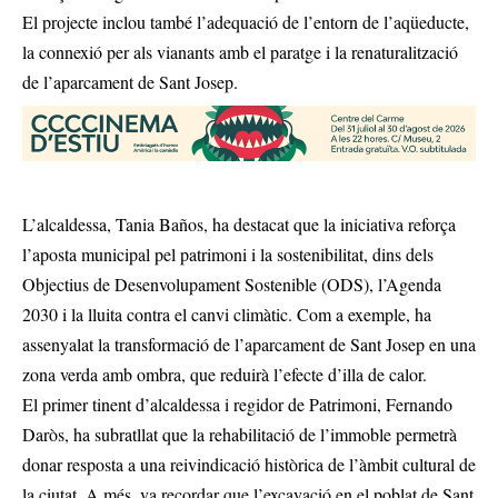
El projecte inclou també l’adequació de l’entorn de l’aqüeducte,
la connexió per als vianants amb el paratge i la renaturalització
de l’aparcament de Sant Josep.
L’alcaldessa, Tania Baños, ha destacat que la iniciativa reforça
l’aposta municipal pel patrimoni i la sostenibilitat, dins dels
Objectius de Desenvolupament Sostenible (ODS), l’Agenda
2030 i la lluita contra el canvi climàtic. Com a exemple, ha
assenyalat la transformació de l’aparcament de Sant Josep en una
zona verda amb ombra, que reduirà l’efecte d’illa de calor.
El primer tinent d’alcaldessa i regidor de Patrimoni, Fernando
Daròs, ha subratllat que la rehabilitació de l’immoble permetrà
donar resposta a una reivindicació històrica de l’àmbit cultural de
la ciutat. A més, va recordar que l’excavació en el poblat de Sant