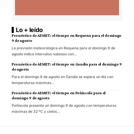
Lo + leído
Pronóstico de AEMET: el tiempo en Requena para el domingo
9 de agosto
La previsión meteorológica en Requena para el domingo 9 de
agosto indica intervalos nubosos con…
Pronóstico de AEMET: el tiempo en Gandia para el domingo 9
de agosto
Para el domingo 9 de agosto en Gandia se espera un día con
temperaturas máximas…
Pronóstico de AEMET: el tiempo en Peñíscola para el
domingo 9 de agosto
Peñíscola presenta un domingo 9 de agosto con temperaturas
máximas de 32 ºC y cielos…