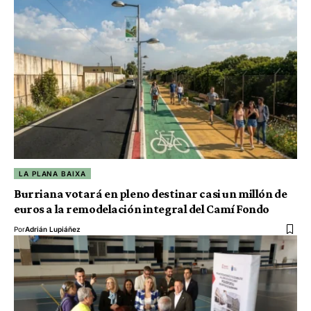
LA PLANA BAIXA
Burriana votará en pleno destinar casi un millón de
euros a la remodelación integral del Camí Fondo
Por
Adrián Lupiáñez