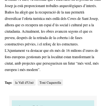
Josep ja està proporcionant troballes arqueològiques d’interés.
Baños ha afegit que la recuperació de la nau permetrà
diversificar l’oferta turística més enllà dels Coves de Sant Josep,
alhora que es recupera un espai d’ús social i cultural per a la
ciutadania. Actualment, les obres avancen segons el que es
preveu, després de la retirada de la coberta i de fases
constructives prèvies, i el reforç de les estructures.
L’Ajuntament va destacar que els més de 16 milions d’euros de
fons europeus gestionats per la localitat estan transformant la
ciutat, amb projectes que persegueixen un futur “més verd, més
europeu i més modern”.
Tags:
la Vall d'Uixó
Toni Cuquerella