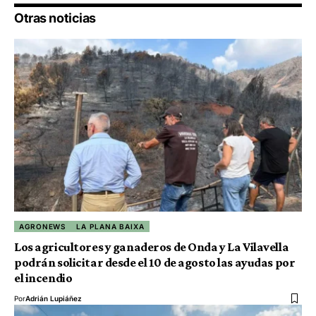
Otras noticias
AGRONEWS
LA PLANA BAIXA
Los agricultores y ganaderos de Onda y La Vilavella
podrán solicitar desde el 10 de agosto las ayudas por
el incendio
Por
Adrián Lupiáñez