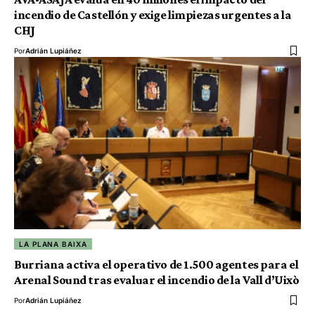
incendio de Castellón y exige limpiezas urgentes a la
CHJ
Por
Adrián Lupiáñez
LA PLANA BAIXA
Burriana activa el operativo de 1.500 agentes para el
Arenal Sound tras evaluar el incendio de la Vall d’Uixò
Por
Adrián Lupiáñez