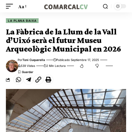
Aa
LA PLANA BAIXA
La Fàbrica de la Llum de la Vall
d’Uixó serà el futur Museu
Arqueològic Municipal en 2026
Por
Toni Cuquerella
Publicado Septiembre 17, 2025
539 Vistas
2 Min Lectura