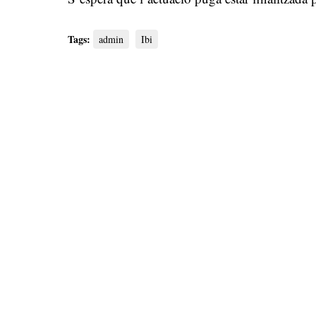
Tags:
admin
Ibi