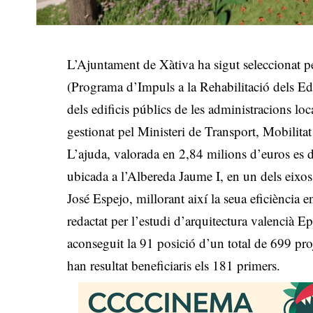
L’Ajuntament de Xàtiva ha sigut seleccionat p
(Programa d’Impuls a la Rehabilitació dels Edif
dels edificis públics de les administracions l
gestionat pel Ministeri de Transport, Mobilit
L’ajuda, valorada en 2,84 milions d’euros es des
ubicada a l’Albereda Jaume I, en un dels eixos v
José Espejo, millorant així la seua eficiència en
redactat per l’estudi d’arquitectura valencià 
aconseguit la 91 posició d’un total de 699 proje
han resultat beneficiaris els 181 primers.