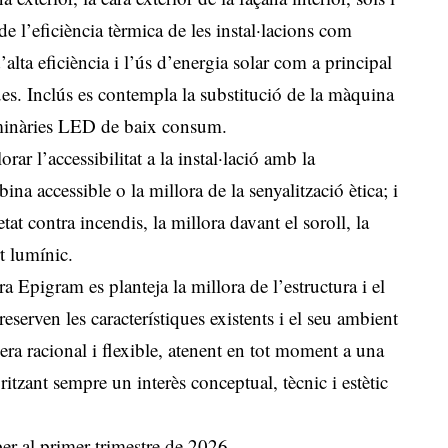
de l’eficiència tèrmica de les instal·lacions com
alta eficiència i l’ús d’energia solar com a principal
ques. Inclús es contempla la substitució de la màquina
luminàries LED de baix consum.
r l’accessibilitat a la instal·lació amb la
ina accessible o la millora de la senyalització ètica; i
etat contra incendis, la millora davant el soroll, la
rt lumínic.
a Epigram es planteja la millora de l’estructura i el
eserven les característiques existents i el seu ambient
era racional i flexible, atenent en tot moment a una
ritzant sempre un interès conceptual, tècnic i estètic
per al primer trimestre de 2026.