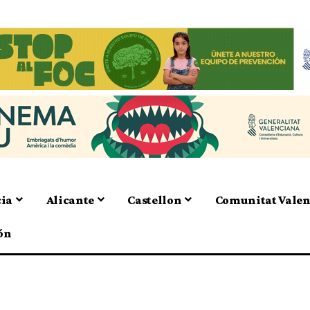
cia
Alicante
Castellon
Comunitat Vale
ón