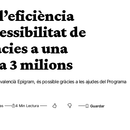
l’eficiència
essibilitat de
cies a una
a 3 milions
tudi valencià Epigram, és possible gràcies a les ajudes del Programa
as
4 Min Lectura