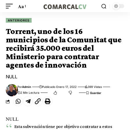
Aa
ANTERIORES
Torrent, uno de los 16
municipios de la Comunitat que
recibirá 35.000 euros del
Ministerio para contratar
agentes de innovación
NULL
Por
Admin
Publicado Enero 17, 2022
399 Vistas
2 Min Lectura
NULL
Esta subvención tiene por objetivo contratar a estos