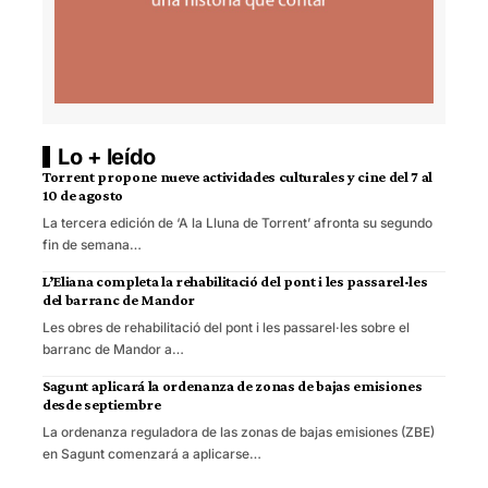
Lo + leído
Torrent propone nueve actividades culturales y cine del 7 al
10 de agosto
La tercera edición de ‘A la Lluna de Torrent’ afronta su segundo
fin de semana…
L’Eliana completa la rehabilitació del pont i les passarel·les
del barranc de Mandor
Les obres de rehabilitació del pont i les passarel·les sobre el
barranc de Mandor a…
Sagunt aplicará la ordenanza de zonas de bajas emisiones
desde septiembre
La ordenanza reguladora de las zonas de bajas emisiones (ZBE)
en Sagunt comenzará a aplicarse…