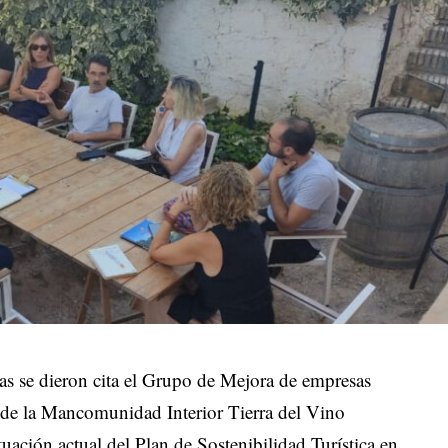
s se dieron cita el Grupo de Mejora de empresas
 de la Mancomunidad Interior Tierra del Vino
tuación actual del Plan de Sostenibilidad Turística en