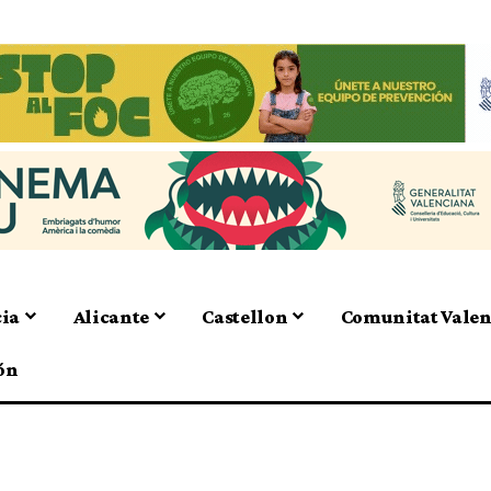
cia
Alicante
Castellon
Comunitat Vale
ón