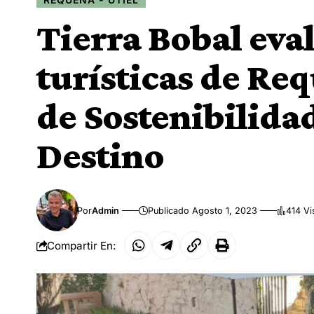
Tierra Bobal eva
turísticas de Req
de Sostenibilida
Destino
Por
Admin
Publicado Agosto 1, 2023
414 Vi
Compartir En: