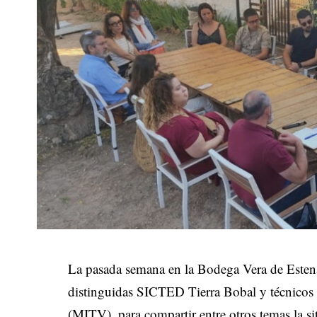
La pasada semana en la Bodega Vera de Estena
distinguidas SICTED Tierra Bobal y técnicos
(MITV), para compartir entre otros temas la si