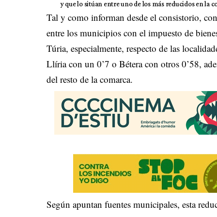
y que lo sitúan entre uno de los más reducidos en la 
Tal y como informan desde el consistorio, con 
entre los municipios con el impuesto de bien
Túria, especialmente, respecto de las localida
Llíria con un 0’7 o Bétera con otros 0’58, ad
del resto de la comarca.
Según apuntan fuentes municipales, esta redu