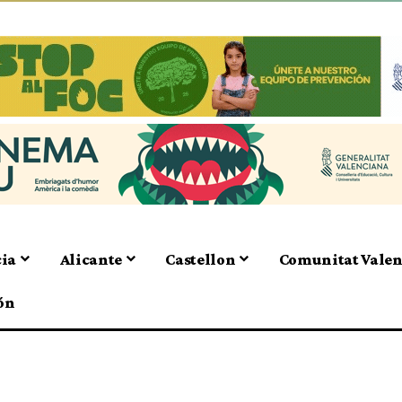
cia
Alicante
Castellon
Comunitat Vale
ón