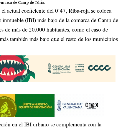
comarca de Camp de Túria.
el actual coeficiente del 0’47, Riba-roja se coloca
es inmueble (IBI) más bajo de la comarca de Camp de
des de más de 20.000 habitantes, como el caso de
emás también más bajo que el resto de los municipios
cción en el IBI urbano se complementa con la