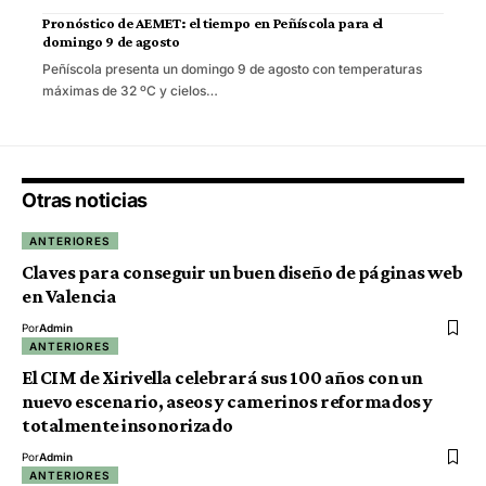
Pronóstico de AEMET: el tiempo en Peñíscola para el
domingo 9 de agosto
Peñíscola presenta un domingo 9 de agosto con temperaturas
máximas de 32 ºC y cielos…
Otras noticias
ANTERIORES
Claves para conseguir un buen diseño de páginas web
en Valencia
Por
Admin
ANTERIORES
El CIM de Xirivella celebrará sus 100 años con un
nuevo escenario, aseos y camerinos reformados y
totalmente insonorizado
Por
Admin
ANTERIORES