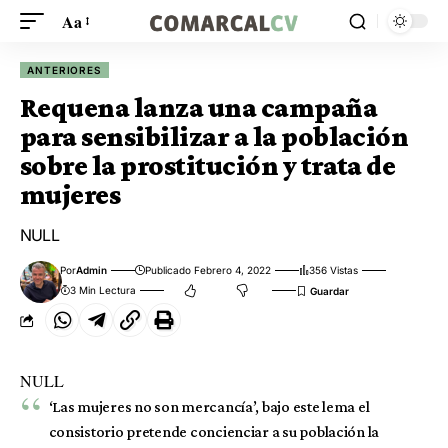
Aa
ANTERIORES
Requena lanza una campaña
para sensibilizar a la población
sobre la prostitución y trata de
mujeres
NULL
Por
Admin
Publicado Febrero 4, 2022
356 Vistas
3 Min Lectura
NULL
‘Las mujeres no son mercancía’, bajo este lema el
consistorio pretende concienciar a su población la