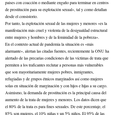
paises con coacción o mediante engaño para terminar en centros
de prostitución para su explotación sexual», tal y como detallan
desde el consistorio.
Por tanto, la explotación sexual de las mujeres y menores «es la
manifestación más cruel y violenta de la desigualdad estructural
entre mujeres y hombres y de la feminidad de la pobreza».
En el contexto actual de pandemia la situación es «más
alarmante», alertan las citadas fuentes, recientemente la ONU ha
alertado de las precarias condiciones de las víctimas de trata que
permiten a los traficantes reclutar a personas más vulnerables
que son mayoritariamente mujeres pobres, inmigrantes,
refugiadas y de grupos étnicos marginados así como mujeres
solas en situación de marginación y con hijos e hijas a su cargo.
Asimismo, la demanda de prostitución es la principal causa del
aumento de la trata de mujeres y menores. Los datos dicen que
el 80% de la trata es para fines sexuales. De este porcentaje, el
85% son mujeres, el 10% niñas y un 5% niños. El 95% de las