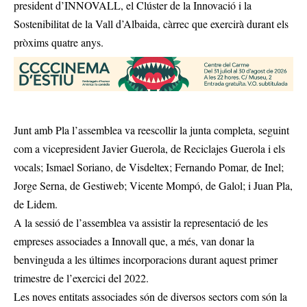
president d’INNOVALL, el Clúster de la Innovació i la
Sostenibilitat de la Vall d’Albaida, càrrec que exercirà durant els
pròxims quatre anys.
Junt amb Pla l’assemblea va reescollir la junta completa, seguint
com a vicepresident Javier Guerola, de Reciclajes Guerola i els
vocals; Ismael Soriano, de Visdeltex; Fernando Pomar, de Inel;
Jorge Serna, de Gestiweb; Vicente Mompó, de Galol; i Juan Pla,
de Lidem.
A la sessió de l’assemblea va assistir la representació de les
empreses associades a Innovall que, a més, van donar la
benvinguda a les últimes incorporacions durant aquest primer
trimestre de l’exercici del 2022.
Les noves entitats associades són de diversos sectors com són la