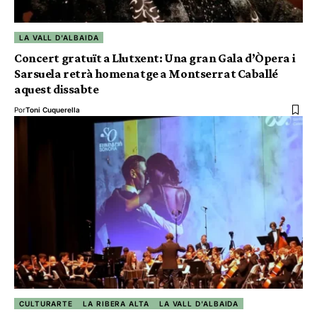
LA VALL D'ALBAIDA
Concert gratuït a Llutxent: Una gran Gala d’Òpera i
Sarsuela retrà homenatge a Montserrat Caballé
aquest dissabte
Por
Toni Cuquerella
CULTURARTE
LA RIBERA ALTA
LA VALL D'ALBAIDA