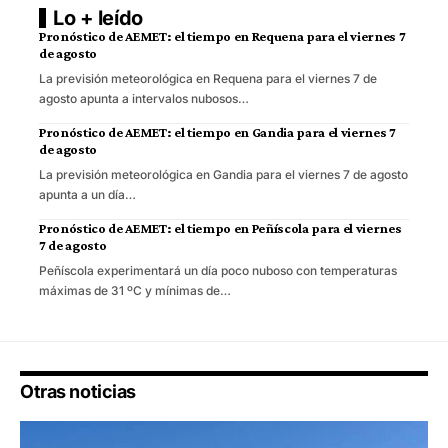
Lo + leído
Pronóstico de AEMET: el tiempo en Requena para el viernes 7
de agosto
La previsión meteorológica en Requena para el viernes 7 de
agosto apunta a intervalos nubosos…
Pronóstico de AEMET: el tiempo en Gandia para el viernes 7
de agosto
La previsión meteorológica en Gandia para el viernes 7 de agosto
apunta a un día…
Pronóstico de AEMET: el tiempo en Peñíscola para el viernes
7 de agosto
Peñíscola experimentará un día poco nuboso con temperaturas
máximas de 31 ºC y mínimas de…
Otras noticias