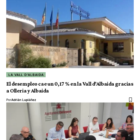
LA VALL D'ALBAIDA
El desempleo cae un 0,17 % en la Vall d’Albaida gracias
a Olleria y Albaida
Por
Adrián Lupiáñez