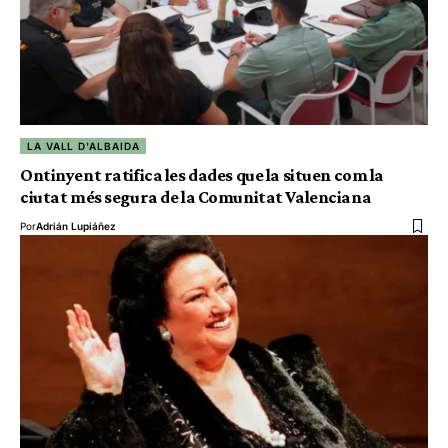
LA VALL D'ALBAIDA
Ontinyent ratifica les dades que la situen com la
ciutat més segura de la Comunitat Valenciana
Por
Adrián Lupiáñez