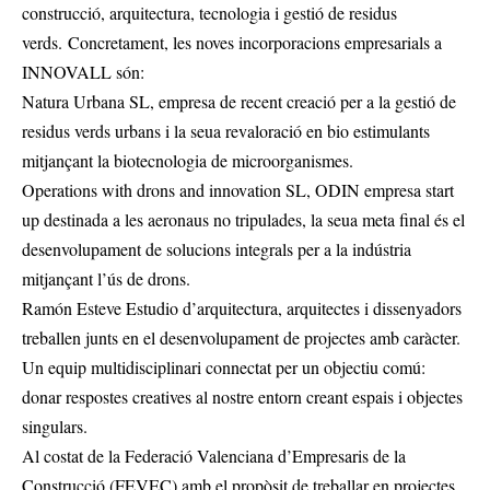
construcció, arquitectura, tecnologia i gestió de residus
verds. Concretament, les noves incorporacions empresarials a
INNOVALL són:
Natura Urbana SL, empresa de recent creació per a la gestió de
residus verds urbans i la seua revaloració en bio estimulants
mitjançant la biotecnologia de microorganismes.
Operations with drons and innovation SL, ODIN empresa start
up destinada a les aeronaus no tripulades, la seua meta final és el
desenvolupament de solucions integrals per a la indústria
mitjançant l’ús de drons.
Ramón Esteve Estudio d’arquitectura, arquitectes i dissenyadors
treballen junts en el desenvolupament de projectes amb caràcter.
Un equip multidisciplinari connectat per un objectiu comú:
donar respostes creatives al nostre entorn creant espais i objectes
singulars.
Al costat de la Federació Valenciana d’Empresaris de la
Construcció (FEVEC) amb el propòsit de treballar en projectes