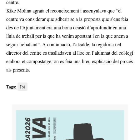
centre.
Kike Molina agraïa el reconeixement i assenyalava que “el
centre va considerar que adherir-se a la proposta que s’ens feia
des de l’Ajuntament era una bona ocasió d’aprofundir en una
línia de treball per la que ha venim apostant i en la que anem a
seguir treballant”. A continuació, l’alcalde, la regidoria i el
director del centre es traslladaven al lloc on l’alumnat del col·legi
elabora el compostatge, on es feia una breu explicació del procés
als presents.
Tags:
Ibi