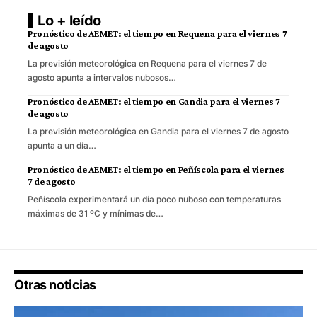
Lo + leído
Pronóstico de AEMET: el tiempo en Requena para el viernes 7
de agosto
La previsión meteorológica en Requena para el viernes 7 de
agosto apunta a intervalos nubosos…
Pronóstico de AEMET: el tiempo en Gandia para el viernes 7
de agosto
La previsión meteorológica en Gandia para el viernes 7 de agosto
apunta a un día…
Pronóstico de AEMET: el tiempo en Peñíscola para el viernes
7 de agosto
Peñíscola experimentará un día poco nuboso con temperaturas
máximas de 31 ºC y mínimas de…
Otras noticias