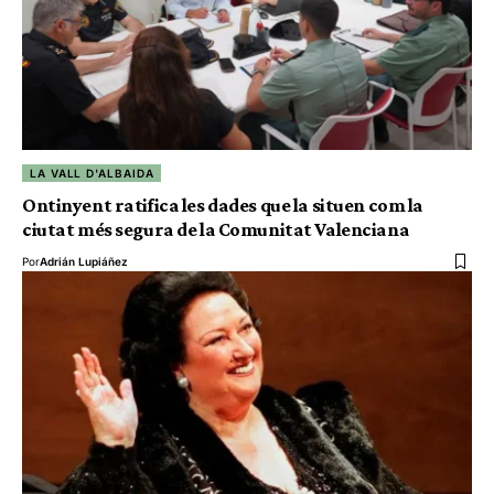
LA VALL D'ALBAIDA
Ontinyent ratifica les dades que la situen com la
ciutat més segura de la Comunitat Valenciana
Por
Adrián Lupiáñez