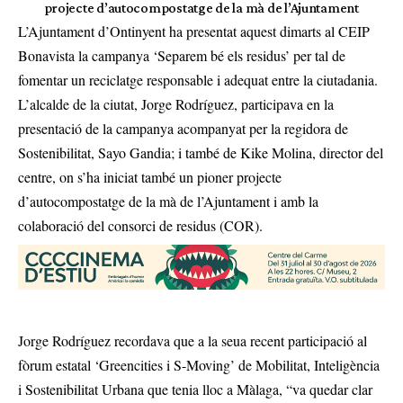
projecte d’autocompostatge de la mà de l’Ajuntament
L’Ajuntament d’Ontinyent ha presentat aquest dimarts al CEIP
Bonavista la campanya ‘Separem bé els residus’ per tal de
fomentar un reciclatge responsable i adequat entre la ciutadania.
L’alcalde de la ciutat, Jorge Rodríguez, participava en la
presentació de la campanya acompanyat per la regidora de
Sostenibilitat, Sayo Gandia; i també de Kike Molina, director del
centre, on s’ha iniciat també un pioner projecte
d’autocompostatge de la mà de l’Ajuntament i amb la
colaboració del consorci de residus (COR).
Jorge Rodríguez recordava que a la seua recent participació al
fòrum estatal ‘Greencities i S-Moving’ de Mobilitat, Inteligència
i Sostenibilitat Urbana que tenia lloc a Màlaga, “va quedar clar