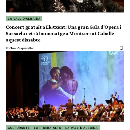
LA VALL D'ALBAIDA
Concert gratuït a Llutxent: Una gran Gala d’Òpera i
Sarsuela retrà homenatge a Montserrat Caballé
aquest dissabte
Por
Toni Cuquerella
CULTURARTE
LA RIBERA ALTA
LA VALL D'ALBAIDA