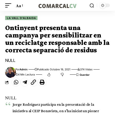
Aa
LA VALL D'ALBAIDA
Ontinyent presenta una
campanya per sensibilitzar en
un reciclatge responsable amb la
correcta separació de residus
NULL
Por
Admin
Publicado Octubre 19, 2021
374 Vistas
4 Min Lectura
NULL
Jorge Rodríguez participa en la presentació de la
iniciativa al CEIP Bonavista, on s’ha iniciat un pioner