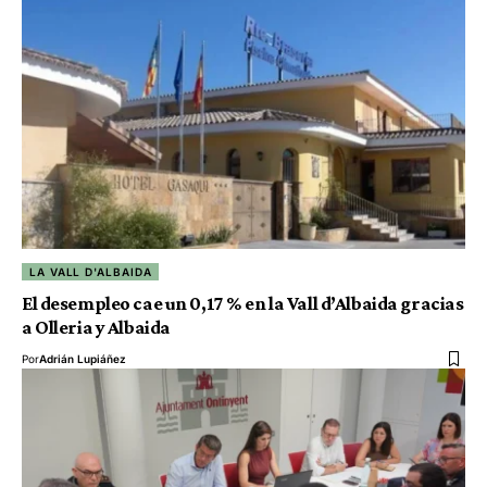
LA VALL D'ALBAIDA
El desempleo cae un 0,17 % en la Vall d’Albaida gracias
a Olleria y Albaida
Por
Adrián Lupiáñez