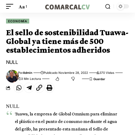
Aa
ECONOMÍA
El sello de sostenibilidad Tuawa-
Global ya tiene más de 500
establecimientos adheridos
NULL
Por
Admin
Publicado Noviembre 28, 2022
370 Vistas
3 Min Lectura
NULL
Tuawa, la empresa de Global Omnium para eliminar
el plástico en el punto de consumo mediante el agua
del grifo, ha presentado esta mañana el Sello de