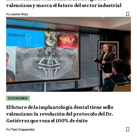
valenciana y marca el futuro del sector industrial
Por
Javier Ruiz
ECONOMÍA
El futuro de la implantología dental tiene sello
valenciano: la revolución del protocolo del Dr.
Gutiérrez que roza el 100% de éxito
Por
Toni Cuquerella