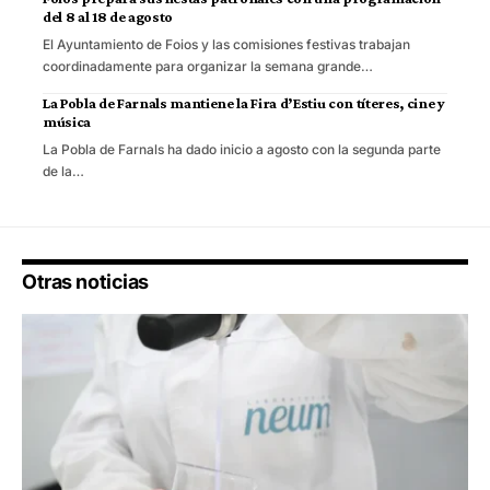
del 8 al 18 de agosto
El Ayuntamiento de Foios y las comisiones festivas trabajan
coordinadamente para organizar la semana grande…
La Pobla de Farnals mantiene la Fira d’Estiu con títeres, cine y
música
La Pobla de Farnals ha dado inicio a agosto con la segunda parte
de la…
Otras noticias