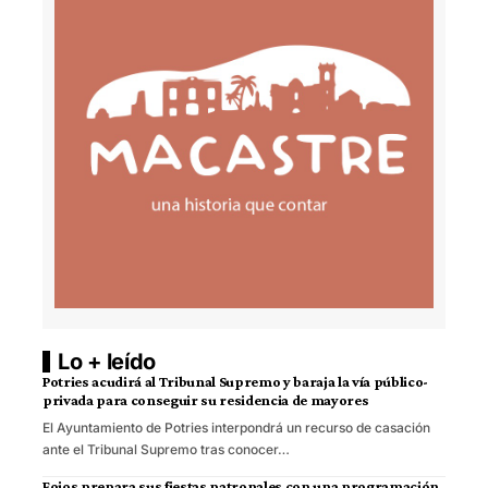
Lo + leído
Potries acudirá al Tribunal Supremo y baraja la vía público-
privada para conseguir su residencia de mayores
El Ayuntamiento de Potries interpondrá un recurso de casación
ante el Tribunal Supremo tras conocer…
Foios prepara sus fiestas patronales con una programación