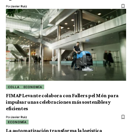
Por
Javier Ruiz
COLLA
ECONOMÍA
FIMAP Levante colabora con Fallers pel Món para
impulsar unas celebraciones más sostenibles y
eficientes
Por
Javier Ruiz
ECONOMÍA
La automatización transforma la logística