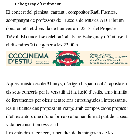
Echegaray d’Ontinyent
El concert del pianista, cantant i compositor Raúl Fuentes,
acompanyat de professors de l’Escola de Música AD Libitum,
donaran el tret d’eixida de l’aniversari ’25+3′ del Projecte
Trèvol. El concert se celebrarà al Teatre Echegaray d’Ontinyent
el divendres 20 de gener a les 22.00 h.
Aquest músic cec de 31 anys, d’origen hispano-cubà, aposta en
els seus concerts per la versatilitat i la fusió d’estils, amb infinitat
de ferramentes per oferir actuacions entretingudes i interessants.
Raúl Fuentes ens proposa un viatge amb composicions pròpies i
d’altres autors que d’una forma o altra han format part de la seua
vida personal i professional.
Les entrades al concert, a benefici de la integració de les