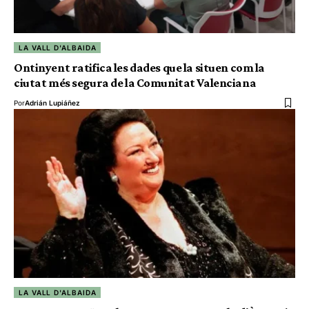
LA VALL D'ALBAIDA
Ontinyent ratifica les dades que la situen com la
ciutat més segura de la Comunitat Valenciana
Por
Adrián Lupiáñez
LA VALL D'ALBAIDA