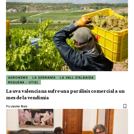
AGRONEWS
LA SERRANÍA
LA VALL D'ALBAIDA
REQUENA - UTIEL
La uva valenciana sufre una parálisis comercial a un
mes de la vendimia
Por
Javier Ruiz