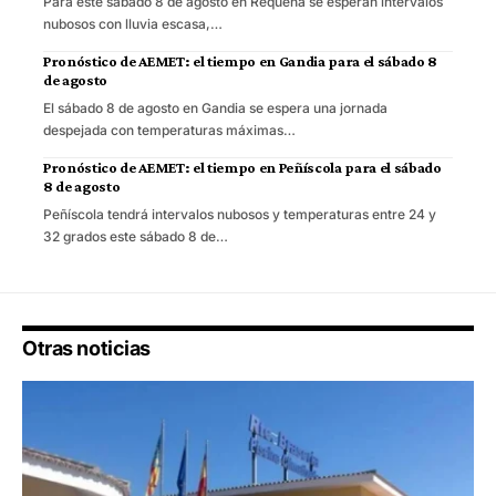
Para este sábado 8 de agosto en Requena se esperan intervalos
nubosos con lluvia escasa,…
Pronóstico de AEMET: el tiempo en Gandia para el sábado 8
de agosto
El sábado 8 de agosto en Gandia se espera una jornada
despejada con temperaturas máximas…
Pronóstico de AEMET: el tiempo en Peñíscola para el sábado
8 de agosto
Peñíscola tendrá intervalos nubosos y temperaturas entre 24 y
32 grados este sábado 8 de…
Otras noticias