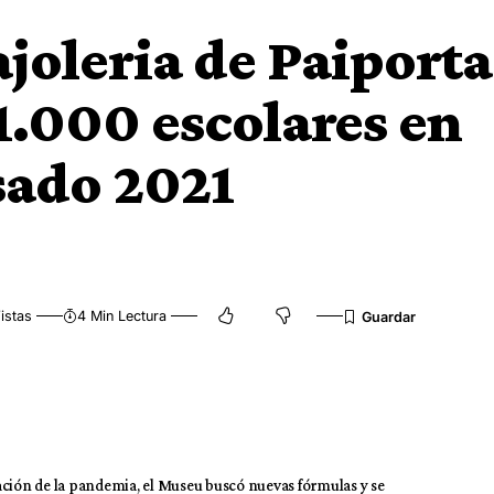
ajoleria de Paiporta
1.000 escolares en
asado 2021
istas
4 Min Lectura
ación de la pandemia, el Museu buscó nuevas fórmulas y se