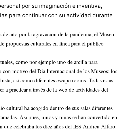
personal por su imaginación e inventiva,
as para continuar con su actividad durante
es de año por la agravación de la pandemia, el Museu
de propuestas culturales en línea para el público
virtuales, como por ejemplo uno de arcilla para
o con motivo del Día Internacional de los Museos; los
ubista, así como diferentes escape rooms. Todas estas
r a practicar a través de la
web de actividades
del
cio cultural ha acogido dentro de sus salas diferentes
ramadas. Así pues, niños y niñas se han convertido en
ción que celebraba los diez años del IES Andreu Alfaro;