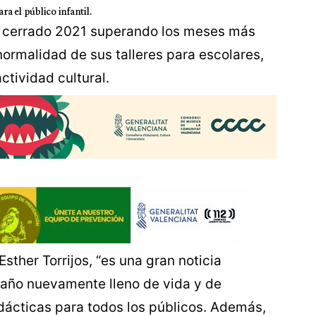
ra el público infantil.
ha cerrado 2021 superando los meses más
normalidad de sus talleres para escolares,
ctividad cultural.
sther Torrijos, “es una gran noticia
 año nuevamente lleno de vida y de
idácticas para todos los públicos. Además,