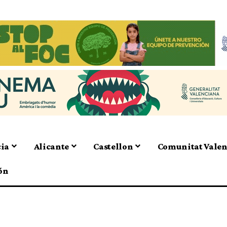
cia
Alicante
Castellon
Comunitat Vale
ón