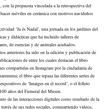
s, con la propuesta vinculada a la retrospectiva del
hacer móviles en cerámica con motivos navideños
tividad ‘Ja és Nadal’, una jornada en los jardines del
cas y didácticas que ha incluido talleres de
res, de esencias y de animales acuñados.
s anteriores ha sido en la edición y publicación de
ublicaciones de entre los cuales destacan el libro
nes compartidas en Instagram por la ciudadanía de
arentena; el libro que repasa las diferentes series de
expositivos de ‘Imatges en el record’, o el folleto
s 100 años del Fumeral del Museu.
o de las interacciones digitales como resultado de la
 través de sus redes sociales, compartiendo videos,