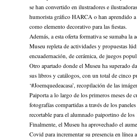
se han convertido en ilustradores e ilustradora
humorista gráfico HARCA o han aprendido a 
como elemento decorativo para las fiestas.
Además, a esta oferta formativa se sumaba la ac
Museu repleta de actividades y propuestas lúdi
encuadernación, de cerámica, de juegos popula
Otro apartado donde el Museu ha superado dato
sus libros y catálogos, con un total de cinco p
‘#Joemquedeacasa’, recopilación de las imáge
Paiporta a lo largo de los primeros meses de cu
fotografías compartidas a través de los paneles 
recortable para el alumnado paiportino de lo
Finalmente, el Museu ha aprovechado el aument
Covid para incrementar su presencia en línea a