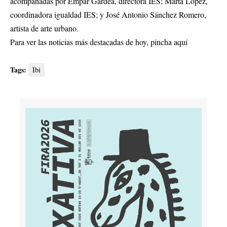
acompañadas por Empar Gardea, directora IES; Marta López,
coordinadora igualdad IES; y José Antonio Sánchez Romero,
artista de arte urbano.
Para ver las noticias más destacadas de hoy,
pincha aquí
Tags:
Ibi