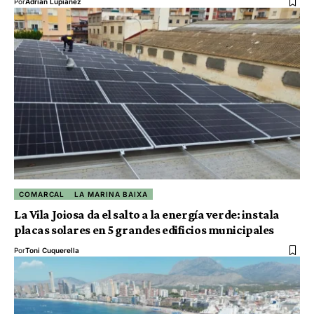
Por
Adrián Lupiáñez
COMARCAL
LA MARINA BAIXA
La Vila Joiosa da el salto a la energía verde: instala
placas solares en 5 grandes edificios municipales
Por
Toni Cuquerella