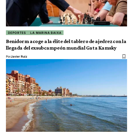
DEPORTES
LA MARINA BAIXA
Benidorm acoge a la élite del tablero de ajedrez con la
llegada del exsubcampeón mundial Gata Kamsky
Por
Javier Ruiz