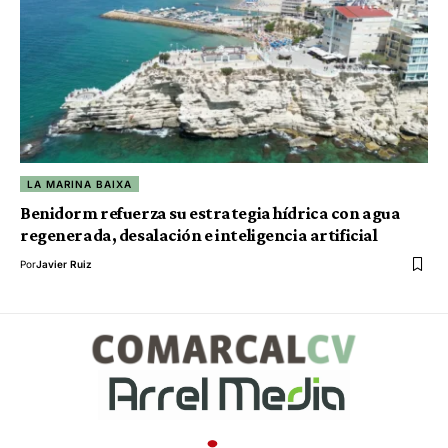
LA MARINA BAIXA
Benidorm refuerza su estrategia hídrica con agua
regenerada, desalación e inteligencia artificial
Por
Javier Ruiz