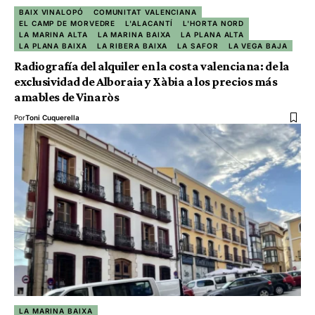
BAIX VINALOPÓ
COMUNITAT VALENCIANA
EL CAMP DE MORVEDRE
L'ALACANTÍ
L'HORTA NORD
LA MARINA ALTA
LA MARINA BAIXA
LA PLANA ALTA
LA PLANA BAIXA
LA RIBERA BAIXA
LA SAFOR
LA VEGA BAJA
Radiografía del alquiler en la costa valenciana: de la
exclusividad de Alboraia y Xàbia a los precios más
amables de Vinaròs
Por
Toni Cuquerella
LA MARINA BAIXA