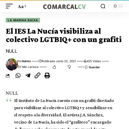
Aa
LA MARINA BAIXA
El IES La Nucía visibiliza al
colectivo LGTBIQ+ con un grafiti
NULL
Por
Admin
Publicado Junio 22, 2021
425 Vistas
1 Min Lectura
NULL
El Instituto de La Nucía cuenta con un grafiti diseñado
para visibilizar al colectivo LGTBIQ+ y sensibilizar en
el respeto a la diversidad. El artista J.A. Sánchez,
vecino de La Nucía, ha sido el “grafitero” encargado