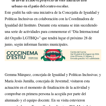
de llevar a cabo el proyecto de este mural de arte
urbano en el patio del centro escolar.
Este grafiti ha sido una iniciativa de la Concejalía de Igualdad y
Políticas Inclusivas en colaboración con la Coordinadora de
Igualdad del Instituto. Durante esta semana se irán sucediendo
una serie de actividades para conmemorar el “Día Internacional
del Orgullo LGTBIQ+” que tendrá lugar el próximo 28 de
junio, según informan fuentes municipales.
Gemma Márquez, concejala de Igualdad y Políticas Inclusivas; y
María Jesús Jumilla, concejala de Juventud; visitaron esta
actuación en el momento de finalización de la actividad y
comprobar en primera persona la acogida por parte del
alumnado y el equipo docente. En su visita estuvieron