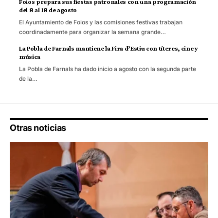
Foios prepara sus fiestas patronales con una programación
del 8 al 18 de agosto
El Ayuntamiento de Foios y las comisiones festivas trabajan
coordinadamente para organizar la semana grande…
La Pobla de Farnals mantiene la Fira d’Estiu con títeres, cine y
música
La Pobla de Farnals ha dado inicio a agosto con la segunda parte
de la…
Otras noticias