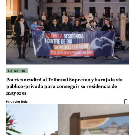
LA SAFOR
Potries acudirá al Tribunal Supremo y baraja la vía
público-privada para conseguir su residencia de
mayores
Por
Javier Ruiz