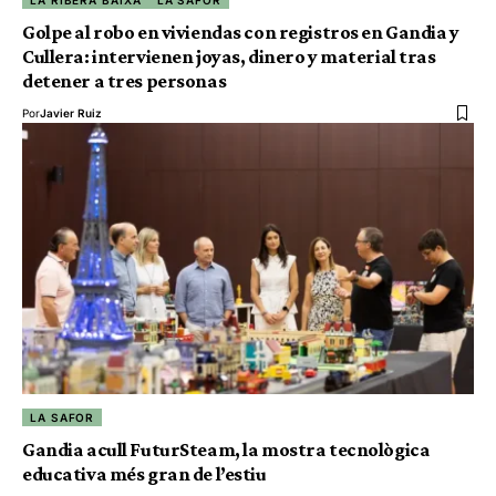
Golpe al robo en viviendas con registros en Gandia y
Cullera: intervienen joyas, dinero y material tras
detener a tres personas
Por
Javier Ruiz
LA SAFOR
Gandia acull FuturSteam, la mostra tecnològica
educativa més gran de l’estiu