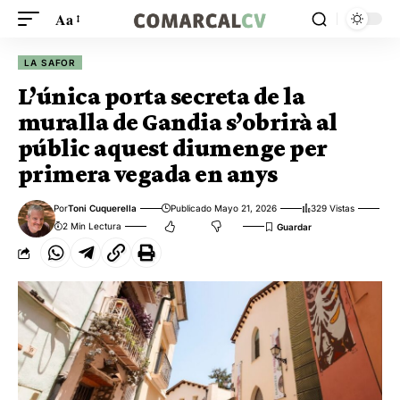
Aa
LA SAFOR
L’única porta secreta de la
muralla de Gandia s’obrirà al
públic aquest diumenge per
primera vegada en anys
Por
Toni Cuquerella
Publicado Mayo 21, 2026
329 Vistas
2 Min Lectura