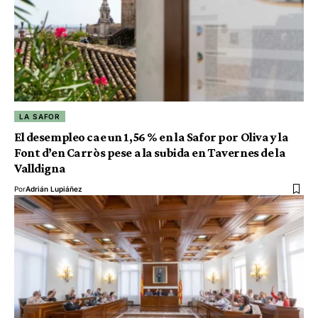
LA SAFOR
El desempleo cae un 1,56 % en la Safor por Oliva y la
Font d’en Carròs pese a la subida en Tavernes de la
Valldigna
Por
Adrián Lupiáñez