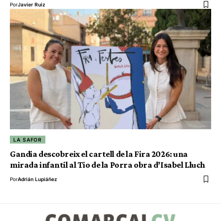
Por
Javier Ruiz
LA SAFOR
Gandia descobreix el cartell de la Fira 2026: una
mirada infantil al Tio de la Porra obra d’Isabel Lluch
Por
Adrián Lupiáñez