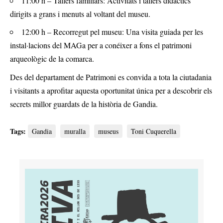
11:00 h – Tallers familiars: Activitats i tallers didàctics
dirigits a grans i menuts al voltant del museu.
12:00 h – Recorregut pel museu: Una visita guiada per les
instal·lacions del MAGa per a conéixer a fons el patrimoni
arqueològic de la comarca.
Des del departament de Patrimoni es convida a tota la ciutadania
i visitants a aprofitar aquesta oportunitat única per a descobrir els
secrets millor guardats de la història de Gandia.
Tags:
Gandia
muralla
museus
Toni Cuquerella