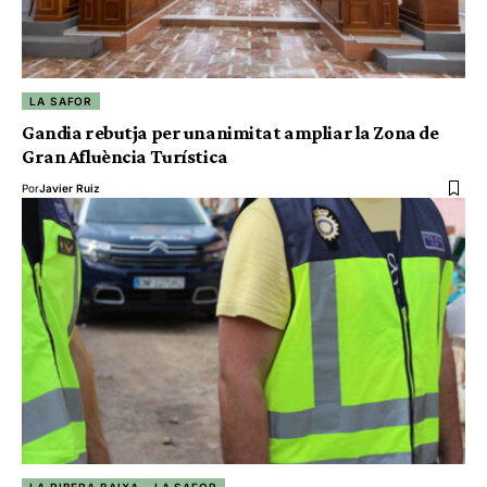
LA SAFOR
Gandia rebutja per unanimitat ampliar la Zona de
Gran Afluència Turística
Por
Javier Ruiz
LA RIBERA BAIXA
LA SAFOR