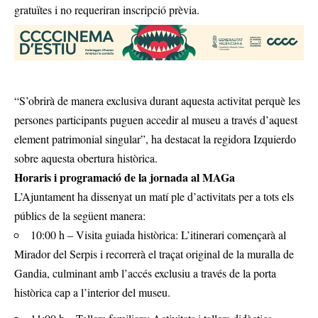
gratuïtes i no requeriran inscripció prèvia.
“S’obrirà de manera exclusiva durant aquesta activitat perquè les
persones participants puguen accedir al museu a través d’aquest
element patrimonial singular”, ha destacat la regidora Izquierdo
sobre aquesta obertura històrica.
Horaris i programació de la jornada al MAGa
L’Ajuntament ha dissenyat un matí ple d’activitats per a tots els
públics de la següent manera:
10:00 h – Visita guiada històrica: L’itinerari començarà al
Mirador del Serpis i recorrerà el traçat original de la muralla de
Gandia, culminant amb l’accés exclusiu a través de la porta
històrica cap a l’interior del museu.