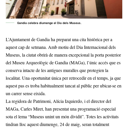
Gandia celebra diumenge el Dia dels Museus.
L’Ajuntament de Gandia ha preparat una cita històrica per a
aquest cap de setmana. Amb motiu del Dia Internacional dels
Museus, la ciutat obrirà de manera excepcional la porta posterior
del Museu Arqueològic de Gandia (MAGa), l’únic accés que es
conserva intacte de les antigues muralles que protegien la
localitat. Una oportunitat única per retrocedir en el temps, ja que
aquest pas es troba habitualment tancat al públic per ubicar-se en
un carrer sense eixida.
La regidora de Patrimoni, Alícia Izquierdo, i el director del
MAGa, Carles Miret, han presentat una programació especial
sota el lema “Museus unint un món dividit”. Totes les activitats
tindran lloc aquest diumenge, 24 de maig, seran totalment