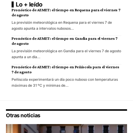
Lo + leído
Pronóstico de AEMET: el tiempo en Requena para el viernes 7
de agosto
La previsión meteorológica en Requena para el viernes 7 de
agosto apunta a intervalos nubosos…
Pronóstico de AEMET: el tiempo en Gandia para el viernes 7
de agosto
La previsión meteorológica en Gandia para el viernes 7 de agosto
apunta a un día…
Pronóstico de AEMET: el tiempo en Peñíscola para el viernes
7 de agosto
Peñíscola experimentará un día poco nuboso con temperaturas
máximas de 31 ºC y mínimas de…
Otras noticias