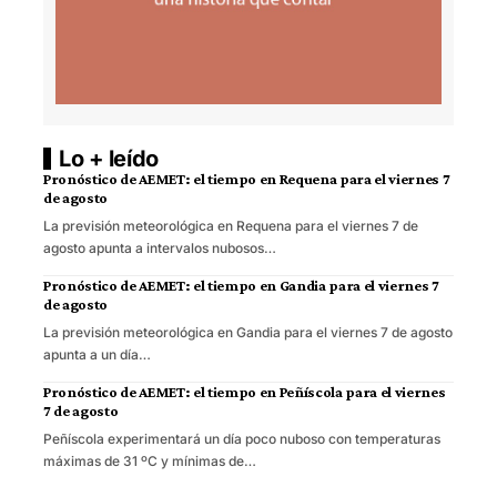
Lo + leído
Pronóstico de AEMET: el tiempo en Requena para el viernes 7
de agosto
La previsión meteorológica en Requena para el viernes 7 de
agosto apunta a intervalos nubosos…
Pronóstico de AEMET: el tiempo en Gandia para el viernes 7
de agosto
La previsión meteorológica en Gandia para el viernes 7 de agosto
apunta a un día…
Pronóstico de AEMET: el tiempo en Peñíscola para el viernes
7 de agosto
Peñíscola experimentará un día poco nuboso con temperaturas
máximas de 31 ºC y mínimas de…