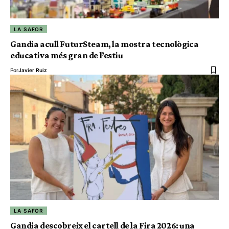
LA SAFOR
Gandia acull FuturSteam, la mostra tecnològica
educativa més gran de l’estiu
Por
Javier Ruiz
LA SAFOR
Gandia descobreix el cartell de la Fira 2026: una