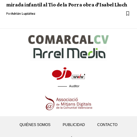
mirada infantil al Tio de la Porra obra d’Isabel Lluch
Por
Adrián Lupiáñez
Auditor
QUIÉNES SOMOS
PUBLICIDAD
CONTACTO