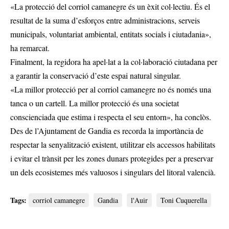
«La protecció del corriol camanegre és un èxit col·lectiu. És el
resultat de la suma d’esforços entre administracions, serveis
municipals, voluntariat ambiental, entitats socials i ciutadania»,
ha remarcat.
Finalment, la regidora ha apel·lat a la col·laboració ciutadana per
a garantir la conservació d’este espai natural singular.
«La millor protecció per al corriol camanegre no és només una
tanca o un cartell. La millor protecció és una societat
conscienciada que estima i respecta el seu entorn», ha conclòs.
Des de l’Ajuntament de Gandia es recorda la importància de
respectar la senyalització existent, utilitzar els accessos habilitats
i evitar el trànsit per les zones dunars protegides per a preservar
un dels ecosistemes més valuosos i singulars del litoral valencià.
Tags:
corriol camanegre
Gandia
l'Auir
Toni Cuquerella