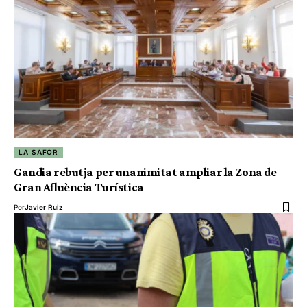
LA SAFOR
Gandia rebutja per unanimitat ampliar la Zona de
Gran Afluència Turística
Por
Javier Ruiz