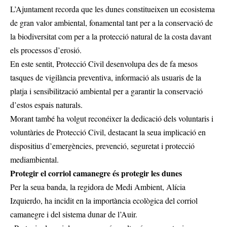
L’Ajuntament recorda que les dunes constitueixen un ecosistema
de gran valor ambiental, fonamental tant per a la conservació de
la biodiversitat com per a la protecció natural de la costa davant
els processos d’erosió.
En este sentit, Protecció Civil desenvolupa des de fa mesos
tasques de vigilància preventiva, informació als usuaris de la
platja i sensibilització ambiental per a garantir la conservació
d’estos espais naturals.
Morant també ha volgut reconéixer la dedicació dels voluntaris i
voluntàries de Protecció Civil, destacant la seua implicació en
dispositius d’emergències, prevenció, seguretat i protecció
mediambiental.
Protegir el corriol camanegre és protegir les dunes
Per la seua banda, la regidora de Medi Ambient, Alícia
Izquierdo, ha incidit en la importància ecològica del corriol
camanegre i del sistema dunar de l’Auir.