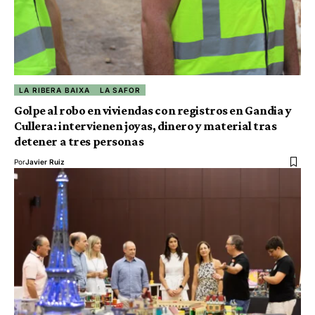
LA RIBERA BAIXA
LA SAFOR
Golpe al robo en viviendas con registros en Gandia y
Cullera: intervienen joyas, dinero y material tras
detener a tres personas
Por
Javier Ruiz