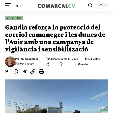
Aa
LA SAFOR
Gandia reforça la protecció del
corriol camanegre i les dunes de
l’Auir amb una campanya de
vigilància i sensibilització
Por
Toni Cuquerella
Publicado Junio 10, 2026
274 Vistas
4 Min Lectura