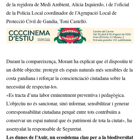
de la regidora de Medi Ambient, Alícia Izquierdo, i de l’oficial
de la Policia Local coordinador de l’Agrupació Local de
Protecció Civil de Gandia, Toni Castelló.
Durant la compareixença, Morant ha explicat que el dispositiu té
un doble objectiu: protegir els espais naturals més sensibles de la
costa gandiana i reforçar la conscienciació ciutadana sobre la
necessitat de respectar-los.
«Es tracta d’una labor eminentment preventiva i pedagògica.
L’objectiu no és sancionar, sinó informar, sensibilitzar i generar
corresponsabilitat ciutadana perquè entre tots contribuïm a
conservar un espai natural que és patrimoni de tota la ciutat», ha
assenyalat la responsable de Seguretat.
Les dunes de l’Auir, un ecosistema clau per a la biodiversitat