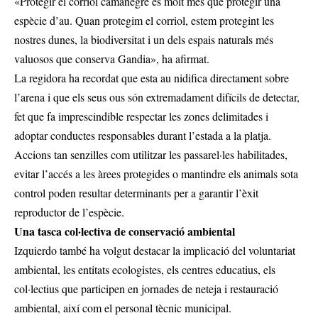
«Protegir el corriol camanegre és molt més que protegir una
espècie d’au. Quan protegim el corriol, estem protegint les
nostres dunes, la biodiversitat i un dels espais naturals més
valuosos que conserva Gandia», ha afirmat.
La regidora ha recordat que esta au nidifica directament sobre
l’arena i que els seus ous són extremadament difícils de detectar,
fet que fa imprescindible respectar les zones delimitades i
adoptar conductes responsables durant l’estada a la platja.
Accions tan senzilles com utilitzar les passarel·les habilitades,
evitar l’accés a les àrees protegides o mantindre els animals sota
control poden resultar determinants per a garantir l’èxit
reproductor de l’espècie.
Una tasca col·lectiva de conservació ambiental
Izquierdo també ha volgut destacar la implicació del voluntariat
ambiental, les entitats ecologistes, els centres educatius, els
col·lectius que participen en jornades de neteja i restauració
ambiental, així com el personal tècnic municipal.