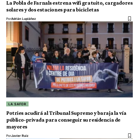
La Pobla de Farnals estrena wifi gratuito, cargadores
solares y dos estaciones para bicicletas
Por
Adrián Lupiáñez
LA SAFOR
Potries acudirá al Tribunal Supremo y baraja la vía
público-privada para conseguir su residencia de
mayores
Por
Javier Ruiz