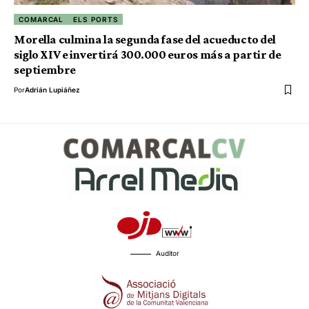
COMARCAL
ELS PORTS
Morella culmina la segunda fase del acueducto del
siglo XIV e invertirá 300.000 euros más a partir de
septiembre
Por
Adrián Lupiáñez
Auditor