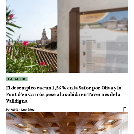
LA SAFOR
El desempleo cae un 1,56 % en la Safor por Oliva y la
Font d’en Carròs pese a la subida en Tavernes de la
Valldigna
Por
Adrián Lupiáñez