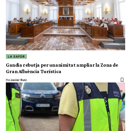
LA SAFOR
Gandia rebutja per unanimitat ampliar la Zona de
Gran Afluència Turística
Por
Javier Ruiz