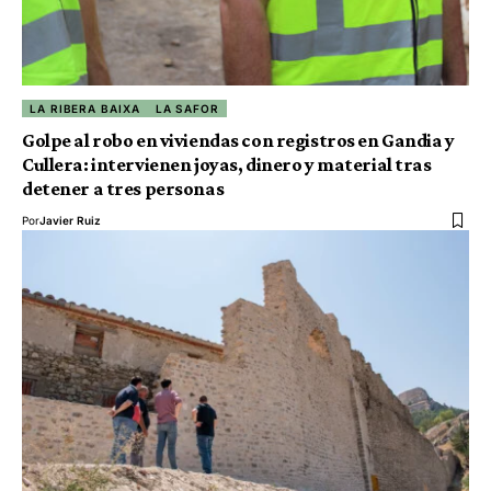
LA RIBERA BAIXA
LA SAFOR
Golpe al robo en viviendas con registros en Gandia y
Cullera: intervienen joyas, dinero y material tras
detener a tres personas
Por
Javier Ruiz