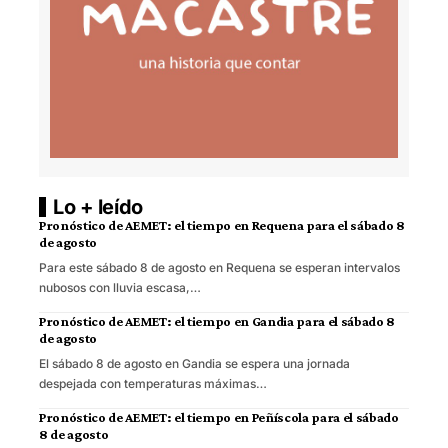
Lo + leído
Pronóstico de AEMET: el tiempo en Requena para el sábado 8
de agosto
Para este sábado 8 de agosto en Requena se esperan intervalos
nubosos con lluvia escasa,…
Pronóstico de AEMET: el tiempo en Gandia para el sábado 8
de agosto
El sábado 8 de agosto en Gandia se espera una jornada
despejada con temperaturas máximas…
Pronóstico de AEMET: el tiempo en Peñíscola para el sábado
8 de agosto