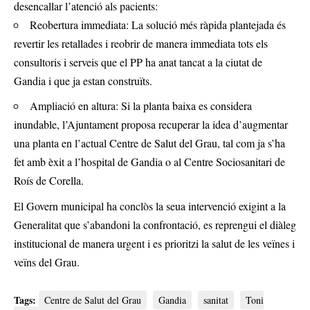
desencallar l’atenció als pacients:
Reobertura immediata: La solució més ràpida plantejada és
revertir les retallades i reobrir de manera immediata tots els
consultoris i serveis que el PP ha anat tancat a la ciutat de
Gandia i que ja estan construïts.
Ampliació en altura: Si la planta baixa es considera
inundable, l’Ajuntament proposa recuperar la idea d’augmentar
una planta en l’actual Centre de Salut del Grau, tal com ja s’ha
fet amb èxit a l’hospital de Gandia o al Centre Sociosanitari de
Roís de Corella.
El Govern municipal ha conclòs la seua intervenció exigint a la
Generalitat que s’abandoni la confrontació, es reprengui el diàleg
institucional de manera urgent i es prioritzi la salut de les veïnes i
veïns del Grau.
Tags:
Centre de Salut del Grau
Gandia
sanitat
Toni