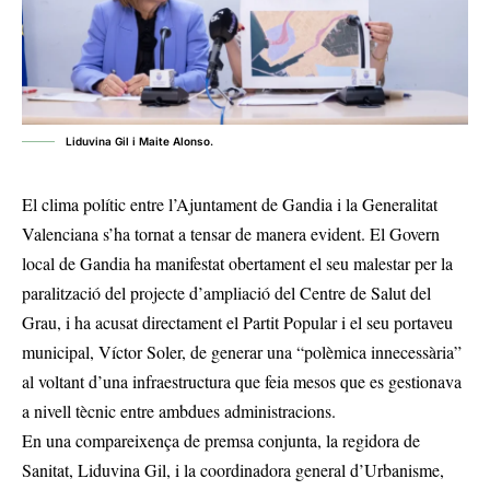
Liduvina Gil i Maite Alonso.
El clima polític entre l’Ajuntament de Gandia i la Generalitat
Valenciana s’ha tornat a tensar de manera evident. El Govern
local de Gandia ha manifestat obertament el seu malestar per la
paralització del projecte d’ampliació del Centre de Salut del
Grau, i ha acusat directament el Partit Popular i el seu portaveu
municipal, Víctor Soler, de generar una “polèmica innecessària”
al voltant d’una infraestructura que feia mesos que es gestionava
a nivell tècnic entre ambdues administracions.
En una compareixença de premsa conjunta, la regidora de
Sanitat, Liduvina Gil, i la coordinadora general d’Urbanisme,