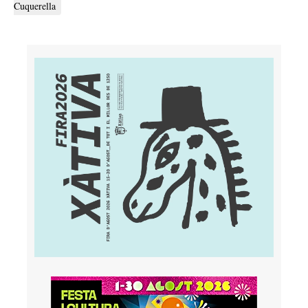
Cuquerella