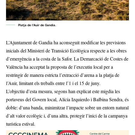
Platja de l'Auir de Gandia.
L’Ajuntament de Gandia ha aconseguit modificar les previsions
inicials del Ministeri de Transició Ecològica respecte a les obres
d’emergència a la costa de la Safor. La Demarcació de Costes de
València ha acceptat la proposta de l’executiu local per a
restringir de manera estricta l’extracció d’arena a la platja de
l’Auir, limitant els treballs entre l’1 i el 15 de juny.
L’objectiu d’esta mesura, segons han explicat este migdia les
portaveus del Govern local, Alícia Izquierdo i Balbina Sendra, és
doble: d’una banda, minimitzar l’impacte sobre un entorn natural
d’alt valor ecològic i, d’una altra, protegir l’inici de la campanya
turística estival.