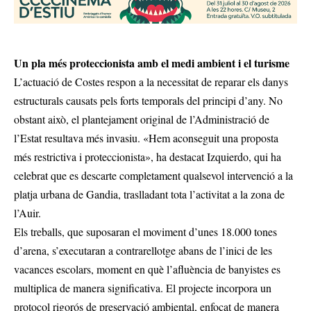
Un pla més proteccionista amb el medi ambient i el turisme
L’actuació de Costes respon a la necessitat de reparar els danys
estructurals causats pels forts temporals del principi d’any. No
obstant això, el plantejament original de l’Administració de
l’Estat resultava més invasiu. «Hem aconseguit una proposta
més restrictiva i proteccionista», ha destacat Izquierdo, qui ha
celebrat que es descarte completament qualsevol intervenció a la
platja urbana de Gandia, traslladant tota l’activitat a la zona de
l’Auir.
Els treballs, que suposaran el moviment d’unes 18.000 tones
d’arena, s’executaran a contrarellotge abans de l’inici de les
vacances escolars, moment en què l’afluència de banyistes es
multiplica de manera significativa. El projecte incorpora un
protocol rigorós de preservació ambiental, enfocat de manera