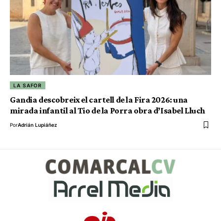
LA SAFOR
Gandia descobreix el cartell de la Fira 2026: una
mirada infantil al Tio de la Porra obra d’Isabel Lluch
Por
Adrián Lupiáñez