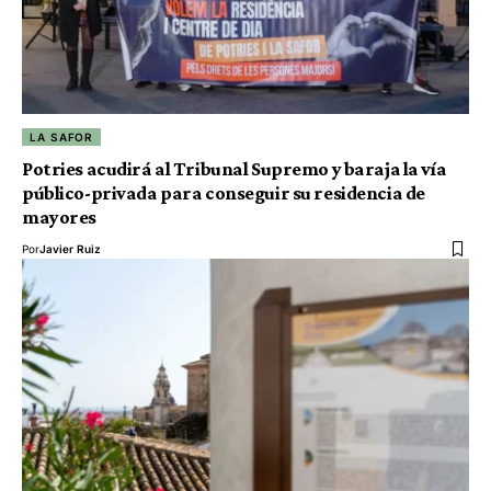
LA SAFOR
Potries acudirá al Tribunal Supremo y baraja la vía
público-privada para conseguir su residencia de
mayores
Por
Javier Ruiz