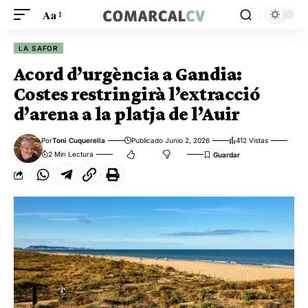
Aa
LA SAFOR
Acord d’urgència a Gandia:
Costes restringirà l’extracció
d’arena a la platja de l’Auir
Por
Toni Cuquerella
Publicado Junio 2, 2026
412 Vistas
2 Min Lectura