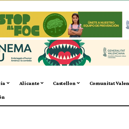
cia
Alicante
Castellon
Comunitat Vale
ón