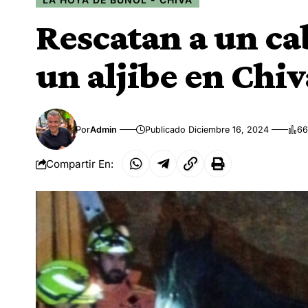
Rescatan a un ca
un aljibe en Chiv
Por
Admin
Publicado Diciembre 16, 2024
66
Compartir En: