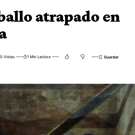
ballo atrapado en
a
0 Vistas
1 Min Lectura