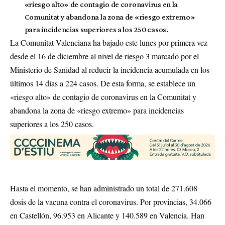
«riesgo alto» de contagio de coronavirus en la
Comunitat y abandona la zona de «riesgo extremo»
para incidencias superiores a los 250 casos.
La Comunitat Valenciana ha bajado este lunes por primera vez
desde el 16 de diciembre al nivel de riesgo 3 marcado por el
Ministerio de Sanidad al reducir la incidencia acumulada en los
últimos 14 días a 224 casos. De esta forma, se establece un
«riesgo alto» de contagio de coronavirus en la Comunitat y
abandona la zona de «riesgo extremo» para incidencias
superiores a los 250 casos.
Hasta el momento, se han administrado un total de 271.608
dosis de la vacuna contra el coronavirus. Por provincias, 34.066
en Castellón, 96.953 en Alicante y 140.589 en Valencia. Han