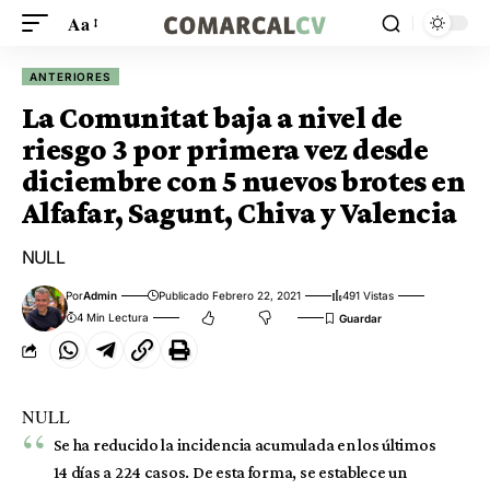
Aa
ANTERIORES
La Comunitat baja a nivel de
riesgo 3 por primera vez desde
diciembre con 5 nuevos brotes en
Alfafar, Sagunt, Chiva y Valencia
NULL
Por
Admin
Publicado Febrero 22, 2021
491 Vistas
4 Min Lectura
NULL
Se ha reducido la incidencia acumulada en los últimos
14 días a 224 casos. De esta forma, se establece un