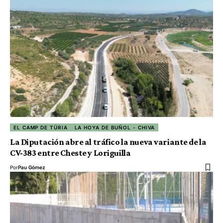
EL CAMP DE TÚRIA
LA HOYA DE BUÑOL - CHIVA
La Diputación abre al tráfico la nueva variante de la
CV-383 entre Cheste y Loriguilla
Por
Pau Gómez