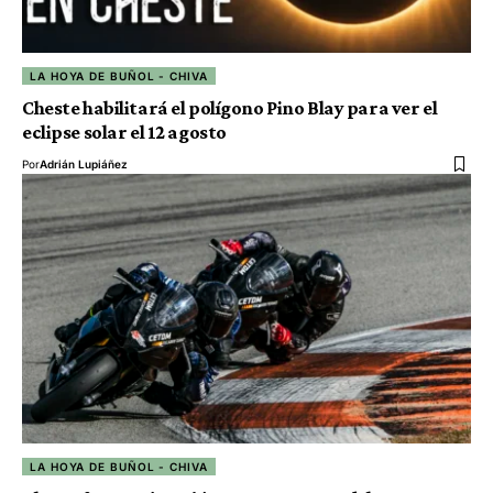
LA HOYA DE BUÑOL - CHIVA
Cheste habilitará el polígono Pino Blay para ver el
eclipse solar el 12 agosto
Por
Adrián Lupiáñez
LA HOYA DE BUÑOL - CHIVA