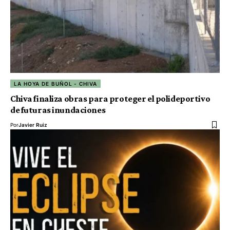
LA HOYA DE BUÑOL - CHIVA
Chiva finaliza obras para proteger el polideportivo
de futuras inundaciones
Por
Javier Ruiz