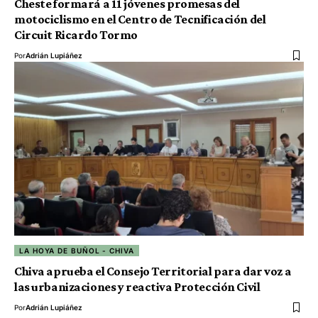
Cheste formará a 11 jóvenes promesas del
motociclismo en el Centro de Tecnificación del
Circuit Ricardo Tormo
Por
Adrián Lupiáñez
LA HOYA DE BUÑOL - CHIVA
Chiva aprueba el Consejo Territorial para dar voz a
las urbanizaciones y reactiva Protección Civil
Por
Adrián Lupiáñez