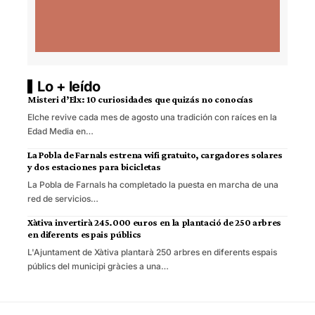
Lo + leído
Misteri d’Elx: 10 curiosidades que quizás no conocías
Elche revive cada mes de agosto una tradición con raíces en la
Edad Media en…
La Pobla de Farnals estrena wifi gratuito, cargadores solares
y dos estaciones para bicicletas
La Pobla de Farnals ha completado la puesta en marcha de una
red de servicios…
Xàtiva invertirà 245.000 euros en la plantació de 250 arbres
en diferents espais públics
L'Ajuntament de Xàtiva plantarà 250 arbres en diferents espais
públics del municipi gràcies a una…