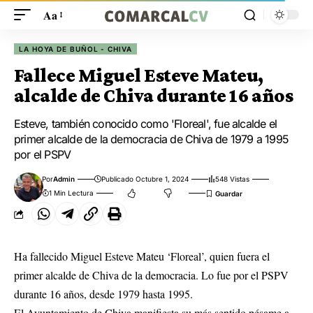
Aa
LA HOYA DE BUÑOL - CHIVA
Fallece Miguel Esteve Mateu,
alcalde de Chiva durante 16 años
Esteve, también conocido como 'Floreal', fue alcalde el
primer alcalde de la democracia de Chiva de 1979 a 1995
por el PSPV
Por
Admin
Publicado Octubre 1, 2024
548 Vistas
1 Min Lectura
Ha fallecido Miguel Esteve Mateu ‘Floreal’, quien fuera el
primer alcalde de Chiva de la democracia. Lo fue por el PSPV
durante 16 años, desde 1979 hasta 1995.
El Ayuntamiento de Chiva manifiesta su más sentido pésame a