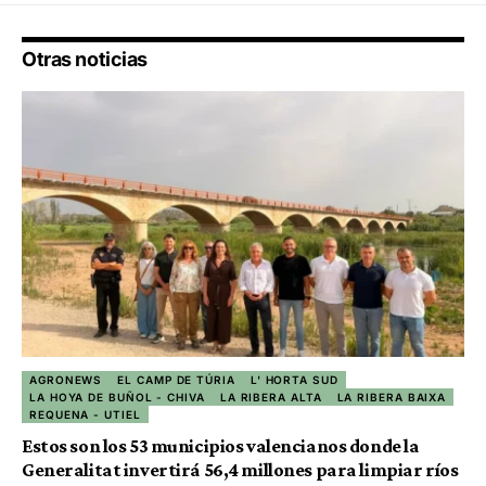
Otras noticias
AGRONEWS
EL CAMP DE TÚRIA
L' HORTA SUD
LA HOYA DE BUÑOL - CHIVA
LA RIBERA ALTA
LA RIBERA BAIXA
REQUENA - UTIEL
Estos son los 53 municipios valencianos donde la
Generalitat invertirá 56,4 millones para limpiar ríos