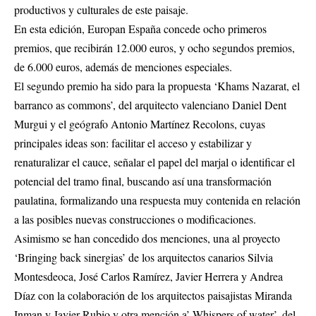
productivos y culturales de este paisaje.
En esta edición, Europan España concede ocho primeros
premios, que recibirán 12.000 euros, y ocho segundos premios,
de 6.000 euros, además de menciones especiales.
El segundo premio ha sido para la propuesta ‘Khams Nazarat, el
barranco as commons’, del arquitecto valenciano Daniel Dent
Murgui y el geógrafo Antonio Martínez Recolons, cuyas
principales ideas son: facilitar el acceso y estabilizar y
renaturalizar el cauce, señalar el papel del marjal o identificar el
potencial del tramo final, buscando así una transformación
paulatina, formalizando una respuesta muy contenida en relación
a las posibles nuevas construcciones o modificaciones.
Asimismo se han concedido dos menciones, una al proyecto
‘Bringing back sinergias’ de los arquitectos canarios Silvia
Montesdeoca, José Carlos Ramírez, Javier Herrera y Andrea
Díaz con la colaboración de los arquitectos paisajistas Miranda
Inman y Javier Rubio y otra mención a’ Whispers of water’, del