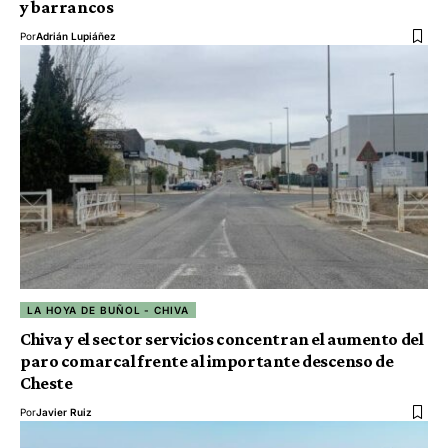
y barrancos
Por
Adrián Lupiáñez
LA HOYA DE BUÑOL - CHIVA
Chiva y el sector servicios concentran el aumento del
paro comarcal frente al importante descenso de
Cheste
Por
Javier Ruiz