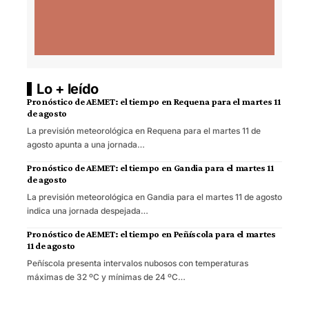
Lo + leído
Pronóstico de AEMET: el tiempo en Requena para el martes 11
de agosto
La previsión meteorológica en Requena para el martes 11 de
agosto apunta a una jornada…
Pronóstico de AEMET: el tiempo en Gandia para el martes 11
de agosto
La previsión meteorológica en Gandia para el martes 11 de agosto
indica una jornada despejada…
Pronóstico de AEMET: el tiempo en Peñíscola para el martes
11 de agosto
Peñíscola presenta intervalos nubosos con temperaturas
máximas de 32 ºC y mínimas de 24 ºC…