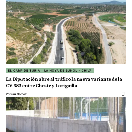
EL CAMP DE TÚRIA
LA HOYA DE BUÑOL - CHIVA
La Diputación abre al tráfico la nueva variante de la
CV-383 entre Cheste y Loriguilla
Por
Pau Gómez