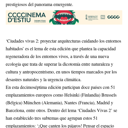
prestigiosos del panorama emergente.
‘Ciudades vivas 2: proyectar arquitecturas cuidando los entornos
habitados’ es el lema de esta edición que plantea la capacidad
regeneradora de los entornos vivos, a través de una nueva
ecología que trata de superar la dicotomía entre naturaleza y
cultura y antropocentrismo, en unos tiempos marcados por los
desastres naturales y la urgencia climática.
En esta decimoséptima edición participan doce países con 51
emplazamientos europeos como Helsinki (Finlandia) Brussels
(Bélgica) München (Alemania), Nantes (Francia), Madrid y
Barcelona, entre otros. Dentro del lema ‘Ciudades Vivas 2’ se
han establecido tres subtemas que agrupan estos 51
emplazamientos: ‘¡Que canten los pájaros! Pensar el espacio