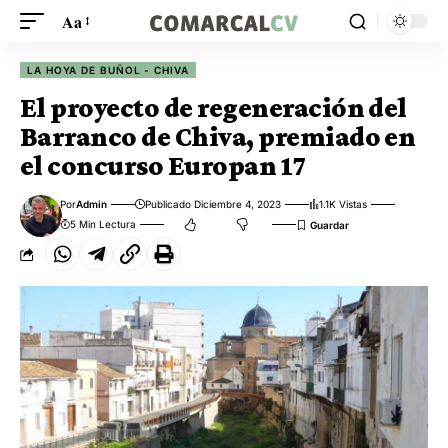
Aa
LA HOYA DE BUÑOL - CHIVA
El proyecto de regeneración del
Barranco de Chiva, premiado en
el concurso Europan 17
Por
Admin
Publicado Diciembre 4, 2023
1.1K Vistas
5 Min Lectura