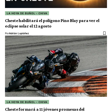
LA HOYA DE BUÑOL - CHIVA
Cheste habilitará el polígono Pino Blay para ver el
eclipse solar el 12 agosto
Por
Adrián Lupiáñez
LA HOYA DE BUÑOL - CHIVA
Cheste formará a 11 jóvenes promesas del