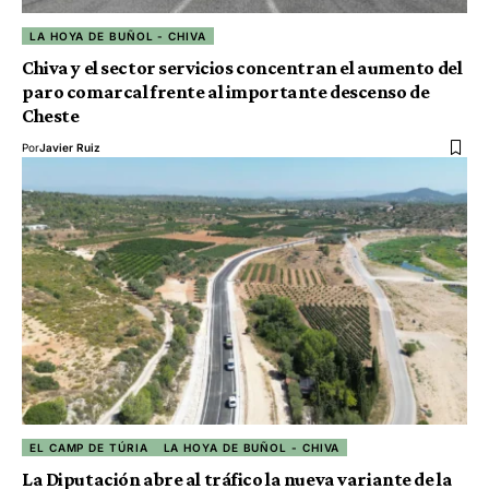
LA HOYA DE BUÑOL - CHIVA
Chiva y el sector servicios concentran el aumento del
paro comarcal frente al importante descenso de
Cheste
Por
Javier Ruiz
EL CAMP DE TÚRIA
LA HOYA DE BUÑOL - CHIVA
La Diputación abre al tráfico la nueva variante de la