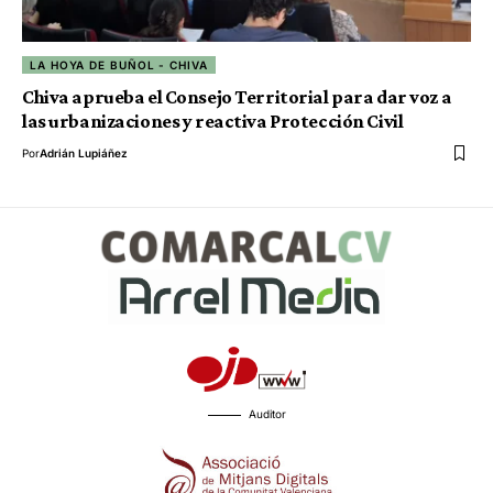
LA HOYA DE BUÑOL - CHIVA
Chiva aprueba el Consejo Territorial para dar voz a
las urbanizaciones y reactiva Protección Civil
Por
Adrián Lupiáñez
Auditor