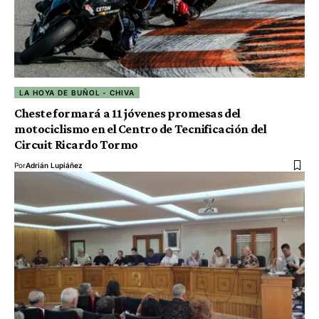
LA HOYA DE BUÑOL - CHIVA
Cheste formará a 11 jóvenes promesas del
motociclismo en el Centro de Tecnificación del
Circuit Ricardo Tormo
Por
Adrián Lupiáñez