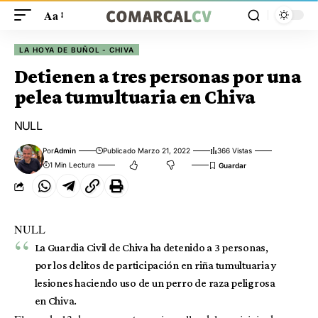
Aa
LA HOYA DE BUÑOL - CHIVA
Detienen a tres personas por una
pelea tumultuaria en Chiva
NULL
Por
Admin
Publicado Marzo 21, 2022
366 Vistas
1 Min Lectura
NULL
La Guardia Civil de Chiva ha detenido a 3 personas,
por los delitos de participación en riña tumultuaria y
lesiones haciendo uso de un perro de raza peligrosa
en Chiva.