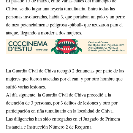
El pasado 13 de marzo, entre varias calles del municipio de
Chiva, se dio lugar una reyerta tumultuaria. Entre todas las
personas involucradas, había 3, que portaban un palo y un perro
de raza potencialmente peligrosa -pitbull- que azuzaron para el
ataque, llegando a morder a dos mujeres.
La Guardia Civil de Chiva recogió 2 denuncias por parte de las
mujeres que fueron atacadas por el can, y por otro hombre que
sufrió varias lesiones.
Al día siguiente, la Guardia Civil de Chiva procedió a la
detención de 3 personas, por 3 delitos de lesiones y otro por
participación en riña tumultuaria en la localidad de Chiva.
Las diligencias han sido entregadas en el Juzgado de Primera
Instancia e Instrucción Número 2 de Requena.