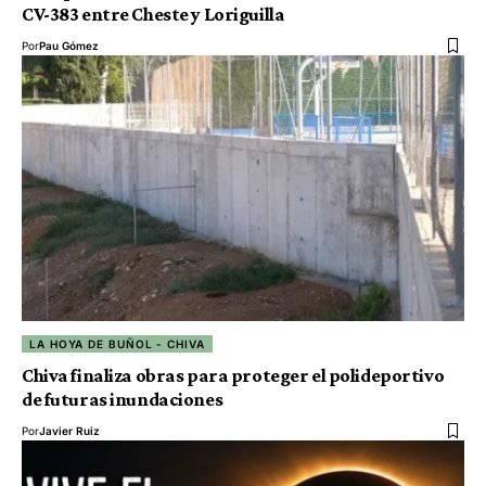
CV-383 entre Cheste y Loriguilla
Por
Pau Gómez
LA HOYA DE BUÑOL - CHIVA
Chiva finaliza obras para proteger el polideportivo
de futuras inundaciones
Por
Javier Ruiz