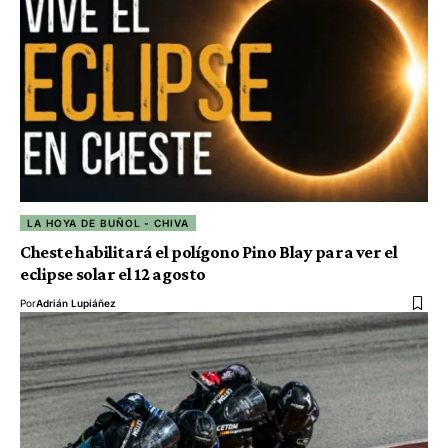
LA HOYA DE BUÑOL - CHIVA
Cheste habilitará el polígono Pino Blay para ver el
eclipse solar el 12 agosto
Por
Adrián Lupiáñez