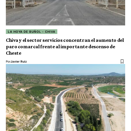
LA HOYA DE BUÑOL - CHIVA
Chiva y el sector servicios concentran el aumento del
paro comarcal frente al importante descenso de
Cheste
Por
Javier Ruiz