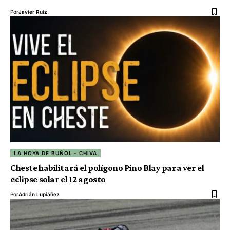
Por
Javier Ruiz
LA HOYA DE BUÑOL - CHIVA
Cheste habilitará el polígono Pino Blay para ver el
eclipse solar el 12 agosto
Por
Adrián Lupiáñez