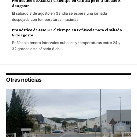
Pronóstico de AEMET: el tiempo en Gandia para el sábado 8
de agosto
El sábado 8 de agosto en Gandia se espera una jornada
despejada con temperaturas máximas…
Pronóstico de AEMET: el tiempo en Peñíscola para el sábado
8 de agosto
Peñíscola tendrá intervalos nubosos y temperaturas entre 24 y
32 grados este sábado 8 de…
Otras noticias