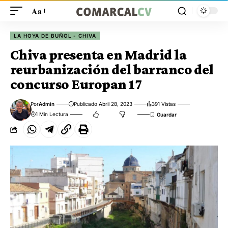
Aa
LA HOYA DE BUÑOL - CHIVA
Chiva presenta en Madrid la
reurbanización del barranco del
concurso Europan 17
Por
Admin
Publicado Abril 28, 2023
391 Vistas
1 Min Lectura