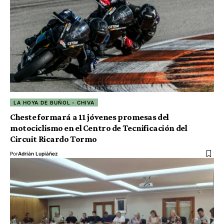
LA HOYA DE BUÑOL - CHIVA
Cheste formará a 11 jóvenes promesas del
motociclismo en el Centro de Tecnificación del
Circuit Ricardo Tormo
Por
Adrián Lupiáñez