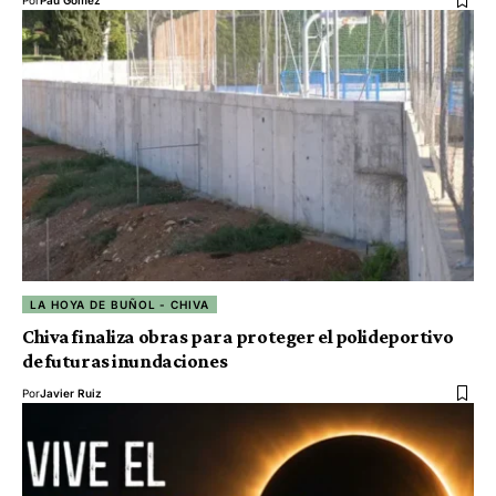
Por
Pau Gómez
LA HOYA DE BUÑOL - CHIVA
Chiva finaliza obras para proteger el polideportivo
de futuras inundaciones
Por
Javier Ruiz