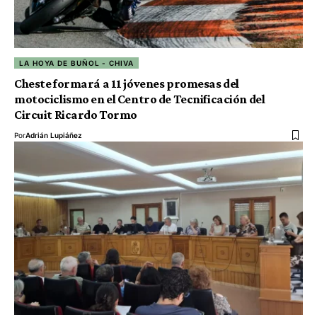
LA HOYA DE BUÑOL - CHIVA
Cheste formará a 11 jóvenes promesas del
motociclismo en el Centro de Tecnificación del
Circuit Ricardo Tormo
Por
Adrián Lupiáñez