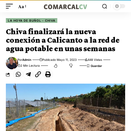
Aa
LA HOYA DE BUÑOL - CHIVA
Chiva finalizará la nueva
conexión a Calicanto a la red de
agua potable en unas semanas
Por
Admin
Publicado Mayo 11, 2023
448 Vistas
2 Min Lectura