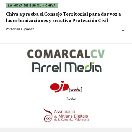
LA HOYA DE BUÑOL - CHIVA
Chiva aprueba el Consejo Territorial para dar voz a
las urbanizaciones y reactiva Protección Civil
Por
Adrián Lupiáñez
Auditor