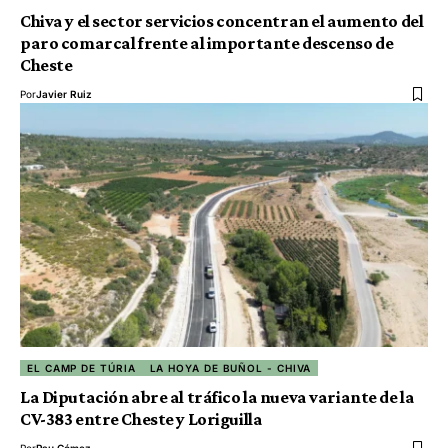
Chiva y el sector servicios concentran el aumento del
paro comarcal frente al importante descenso de
Cheste
Por
Javier Ruiz
EL CAMP DE TÚRIA
LA HOYA DE BUÑOL - CHIVA
La Diputación abre al tráfico la nueva variante de la
CV-383 entre Cheste y Loriguilla