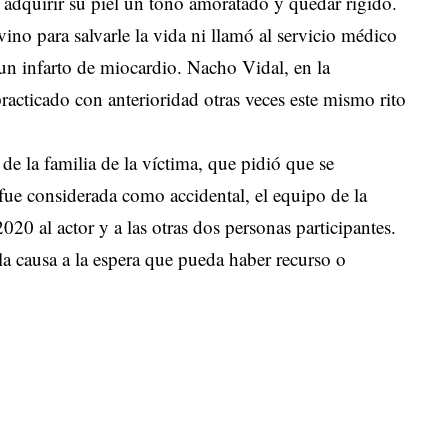
 adquirir su piel un tono amoratado y quedar rígido.
rvino para salvarle la vida ni llamó al servicio médico
un infarto de miocardio. Nacho Vidal, en la
practicado con anterioridad otras veces este mismo rito
de la familia de la víctima, que pidió que se
 fue considerada como accidental, el equipo de la
020 al actor y a las otras dos personas participantes.
la causa a la espera que pueda haber recurso o