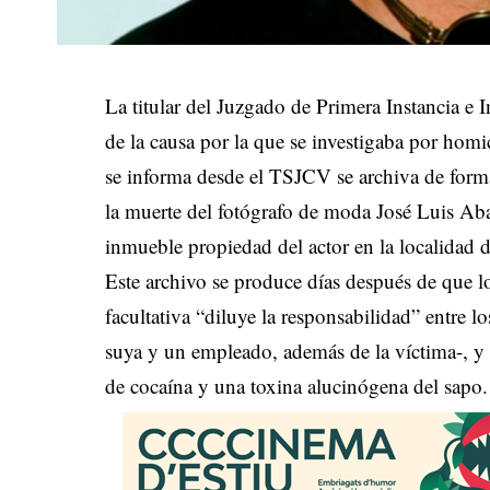
La titular del Juzgado de Primera Instancia e 
de la causa por la que se investigaba por ho
se informa desde el TSJCV se archiva de forma 
la muerte del fotógrafo de moda José Luis Ab
inmueble propiedad del actor en la localidad 
Este archivo se produce días después de que lo
facultativa “diluye la responsabilidad” entre l
suya y un empleado, además de la víctima-, y 
de cocaína y una toxina alucinógena del sapo.