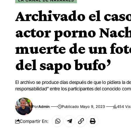
Archivado el caso
actor porno Nach
muerte de un fotó
del sapo bufo’
El archivo se produce días después de que lo pidiera la de
responsabilidad” entre los participantes del conocido como
Por
Admin
Publicado Mayo 9, 2023
454 Vis
Compartir En: