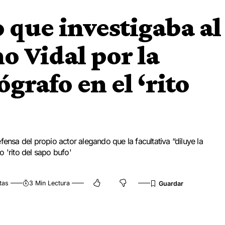
 que investigaba al
o Vidal por la
grafo en el ‘rito
fensa del propio actor alegando que la facultativa “diluye la
 'rito del sapo bufo'
tas
3 Min Lectura