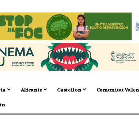
cia
Alicante
Castellon
Comunitat Vale
ón