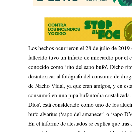
Los hechos ocurrieron el 28 de julio de 2019
fallecido tuvo un infarto de miocardio por el
conocido como ‘rito del sapo bufo’. Dicho rit
desintoxicar al fotógrafo del consumo de droga
de Nacho Vidal, ya que eran amigos, y en esta
consumió en una pipa bufantoína cristalizad
Dios’. está considerado como uno de los aluci
bufo alvarius (‘sapo del amanecer’ o ‘sapo D
En el informe de atestados se explica que tras