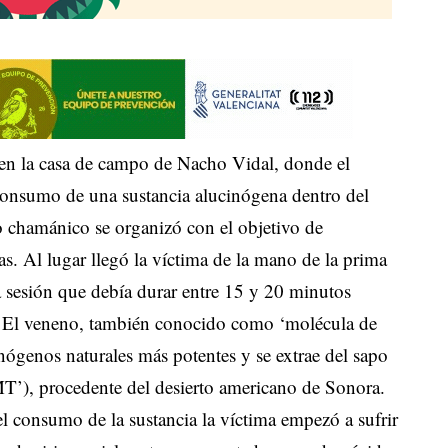
 en la casa de campo de Nacho Vidal, donde el
 consumo de una sustancia alucinógena dentro del
o chamánico se organizó con el objetivo de
s. Al lugar llegó la víctima de la mano de la prima
 sesión que debía durar entre 15 y 20 minutos
a. El veneno, también conocido como ‘molécula de
nógenos naturales más potentes y se extrae del sapo
MT’), procedente del desierto americano de Sonora.
 el consumo de la sustancia la víctima empezó a sufrir