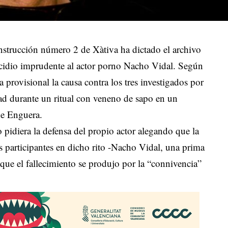
Instrucción número 2 de Xàtiva ha dictado el archivo
micidio imprudente al actor porno Nacho Vidal. Según
provisional la causa contra los tres investigados por
ad durante un ritual con veneno de sapo en un
de Enguera.
 pidiera la defensa del propio actor alegando que la
os participantes en dicho rito -Nacho Vidal, una prima
que el fallecimiento se produjo por la “connivencia”