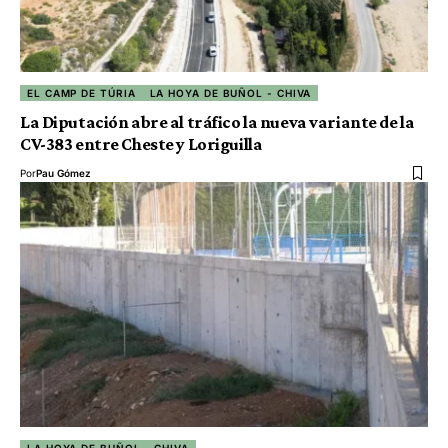
EL CAMP DE TÚRIA
LA HOYA DE BUÑOL - CHIVA
La Diputación abre al tráfico la nueva variante de la
CV-383 entre Cheste y Loriguilla
Por
Pau Gómez
LA HOYA DE BUÑOL - CHIVA