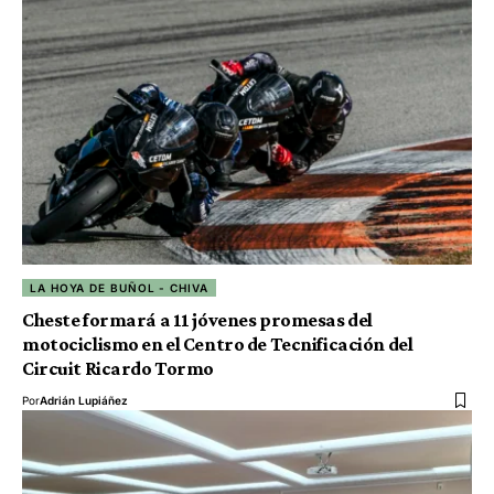
LA HOYA DE BUÑOL - CHIVA
Cheste formará a 11 jóvenes promesas del
motociclismo en el Centro de Tecnificación del
Circuit Ricardo Tormo
Por
Adrián Lupiáñez