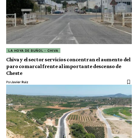
LA HOYA DE BUÑOL - CHIVA
Chiva y el sector servicios concentran el aumento del
paro comarcal frente al importante descenso de
Cheste
Por
Javier Ruiz