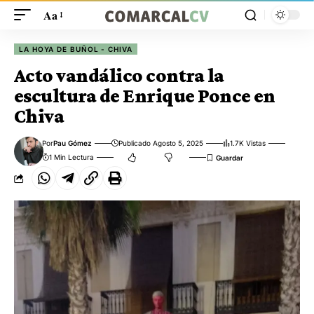
Aa
LA HOYA DE BUÑOL - CHIVA
Acto vandálico contra la
escultura de Enrique Ponce en
Chiva
Por
Pau Gómez
Publicado Agosto 5, 2025
1.7K Vistas
1 Min Lectura