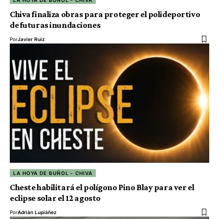
Chiva finaliza obras para proteger el polideportivo
de futuras inundaciones
Por
Javier Ruiz
LA HOYA DE BUÑOL - CHIVA
Cheste habilitará el polígono Pino Blay para ver el
eclipse solar el 12 agosto
Por
Adrián Lupiáñez