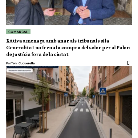
COMARCAL
Xàtiva amenaça amb anar als tribunals si la
Generalitat no frena la compra del solar per al Palau
de Justícia fora de la ciutat
Por
Toni Cuquerella