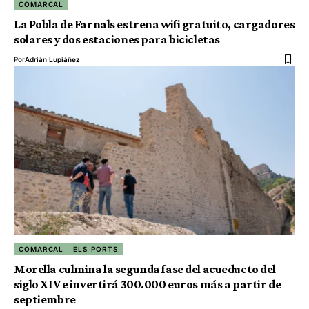
COMARCAL
La Pobla de Farnals estrena wifi gratuito, cargadores
solares y dos estaciones para bicicletas
Por
Adrián Lupiáñez
COMARCAL
ELS PORTS
Morella culmina la segunda fase del acueducto del
siglo XIV e invertirá 300.000 euros más a partir de
septiembre