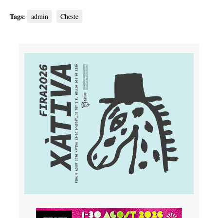
Tags:
admin
Cheste