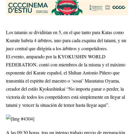
Los tatamis se dividirían en 5, en el que tanto para Katas como
Kumite habría 4 árbitros, uno para cada esquina del tatami, y un
juez central que dirigiría a los árbitros y competidores.
El evento, amparado por la KYOKUSHIN WORLD
FEDERATION, contó con miembros de la misma y el máximo
exponente del Karate español, el Shihan Antonio Piñero que
transmitía el espíritu del maestro o ‘sosai’ Masutatsu Oyama,
creador del estilo Kyokushinkai “No importa ganar o perder, la
victoria de todos los competidores está simplemente en llegar al
tatami y vencer la situación de temor hasta llegar aquí”.
A las 09:30 horas, tras un intenso trabajo previo de preparación,