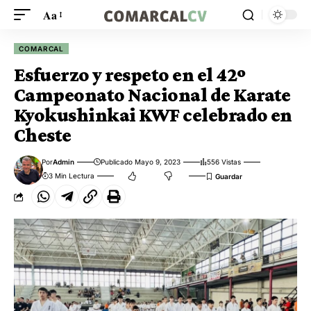
Aa
COMARCAL
Esfuerzo y respeto en el 42º
Campeonato Nacional de Karate
Kyokushinkai KWF celebrado en
Cheste
Por
Admin
Publicado Mayo 9, 2023
556 Vistas
3 Min Lectura