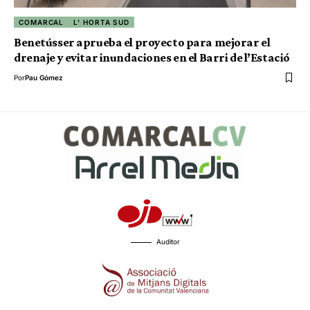
COMARCAL
L' HORTA SUD
Benetússer aprueba el proyecto para mejorar el
drenaje y evitar inundaciones en el Barri de l’Estació
Por
Pau Gómez
Auditor