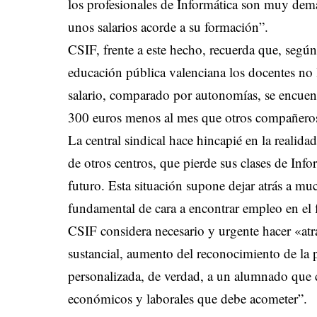
los profesionales de Informática son muy dem
unos salarios acorde a su formación”.
CSIF, frente a este hecho, recuerda que, según
educación pública valenciana los docentes no 
salario, comparado por autonomías, se encuent
300 euros menos al mes que otros compañero
La central sindical hace hincapié en la reali
de otros centros, que pierde sus clases de Inf
futuro. Esta situación supone dejar atrás a mu
fundamental de cara a encontrar empleo en el 
CSIF considera necesario y urgente hacer «atra
sustancial, aumento del reconocimiento de la p
personalizada, de verdad, a un alumnado que c
económicos y laborales que debe acometer”.