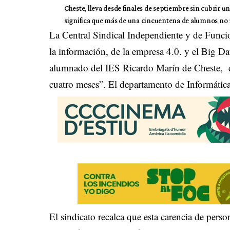
Cheste, lleva desde finales de septiembre sin cubrir u
significa que más de una cincuentena de alumnos no r
La Central Sindical Independiente y de Funcio
la información, de la empresa 4.0. y el Big Dat
alumnado del IES Ricardo Marín de Cheste, q
cuatro meses”. El departamento de Informática
El sindicato recalca que esta carencia de perso