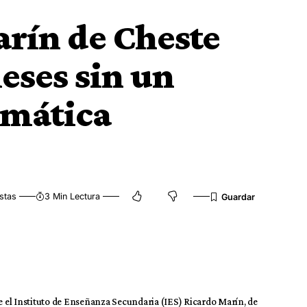
arín de Cheste
eses sin un
rmática
stas
3 Min Lectura
 el Instituto de Enseñanza Secundaria (IES) Ricardo Marín, de