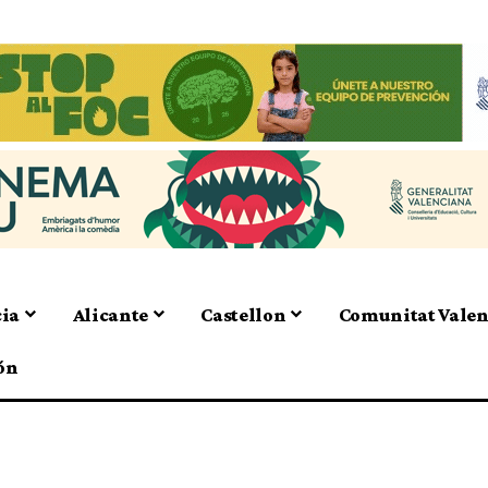
cia
Alicante
Castellon
Comunitat Vale
ón