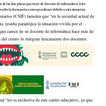
na de las dos plazas que tiene de docente de Informática. Esto
ecibe la formación correspondiente debido a esta situación.
narios (CSIF) lamenta que “en la sociedad actual de
a, resulta paradójica la situación vivida por el
ue carece de su docente de informática hace más de
 del centro lo integran únicamente dos docentes.
nal “no es exclusiva de este centro educativo, ya que