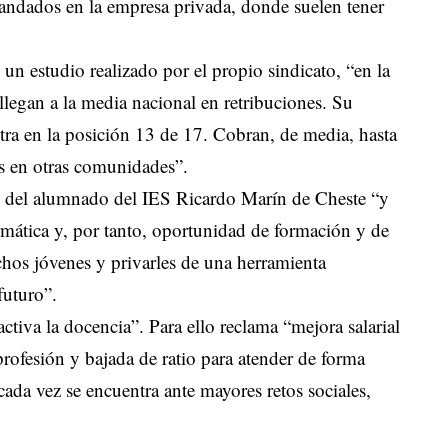
andados en la empresa privada, donde suelen tener
 un estudio realizado por el propio sindicato, “en la
llegan a la media nacional en retribuciones. Su
ra en la posición 13 de 17. Cobran, de media, hasta
s en otras comunidades”.
dad del alumnado del IES Ricardo Marín de Cheste “y
ormática y, por tanto, oportunidad de formación y de
chos jóvenes y privarles de una herramienta
futuro”.
ctiva la docencia”. Para ello reclama “mejora salarial
rofesión y bajada de ratio para atender de forma
ada vez se encuentra ante mayores retos sociales,