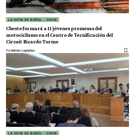
LA HOYA DE BUÑOL - CHIVA
Cheste formará a 11 jóvenes promesas del
motociclismo en el Centro de Tecnificación del
Circuit Ricardo Tormo
Por
Adrián Lupiáñez
LA HOYA DE BUÑOL - CHIVA