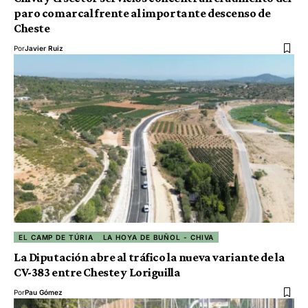
paro comarcal frente al importante descenso de
Cheste
Por
Javier Ruiz
EL CAMP DE TÚRIA
LA HOYA DE BUÑOL - CHIVA
La Diputación abre al tráfico la nueva variante de la
CV-383 entre Cheste y Loriguilla
Por
Pau Gómez