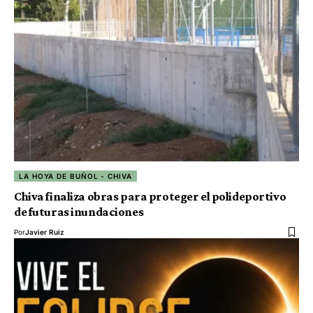
LA HOYA DE BUÑOL - CHIVA
Chiva finaliza obras para proteger el polideportivo
de futuras inundaciones
Por
Javier Ruiz