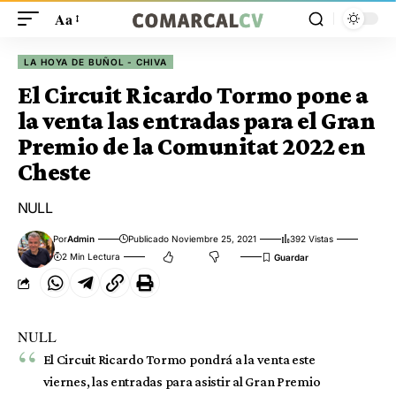
Aa
LA HOYA DE BUÑOL - CHIVA
El Circuit Ricardo Tormo pone a
la venta las entradas para el Gran
Premio de la Comunitat 2022 en
Cheste
NULL
Por
Admin
Publicado Noviembre 25, 2021
392 Vistas
2 Min Lectura
NULL
El Circuit Ricardo Tormo pondrá a la venta este
viernes, las entradas para asistir al Gran Premio