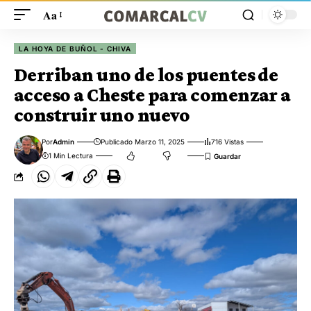
Aa
LA HOYA DE BUÑOL - CHIVA
Derriban uno de los puentes de
acceso a Cheste para comenzar a
construir uno nuevo
Por
Admin
Publicado Marzo 11, 2025
716 Vistas
1 Min Lectura