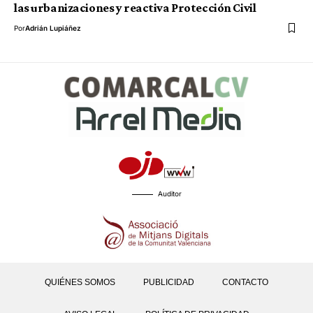
las urbanizaciones y reactiva Protección Civil
Por
Adrián Lupiáñez
Auditor
QUIÉNES SOMOS
PUBLICIDAD
CONTACTO