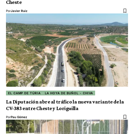
Cheste
Por
Javier Ruiz
EL CAMP DE TÚRIA
LA HOYA DE BUÑOL - CHIVA
La Diputación abre al tráfico la nueva variante de la
CV-383 entre Cheste y Loriguilla
Por
Pau Gómez