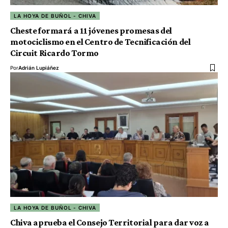
LA HOYA DE BUÑOL - CHIVA
Cheste formará a 11 jóvenes promesas del
motociclismo en el Centro de Tecnificación del
Circuit Ricardo Tormo
Por
Adrián Lupiáñez
LA HOYA DE BUÑOL - CHIVA
Chiva aprueba el Consejo Territorial para dar voz a