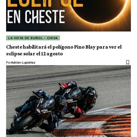
LA HOYA DE BUÑOL - CHIVA
Cheste habilitará el polígono Pino Blay para ver el
eclipse solar el 12 agosto
Por
Adrián Lupiáñez