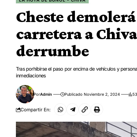
Cheste demolerá 
carretera a Chiva
derrumbe
Tras porhibirse el paso por encima de vehículos y person
inmediaciones
Por
Admin
Publicado Noviembre 2, 2024
53
Compartir En: