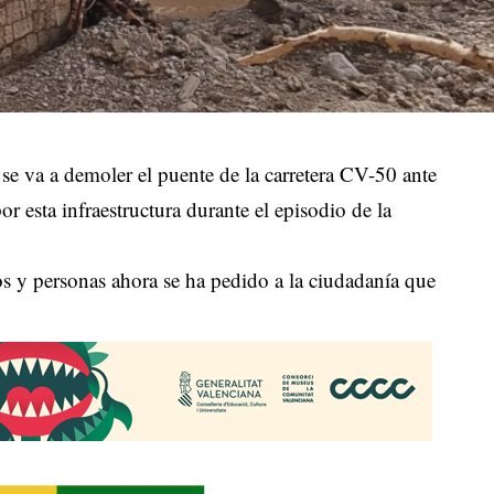
e va a demoler el puente de la carretera CV-50 ante
r esta infraestructura durante el episodio de la
os y personas ahora se ha pedido a la ciudadanía que