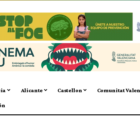
cia
Alicante
Castellon
Comunitat Vale
ón