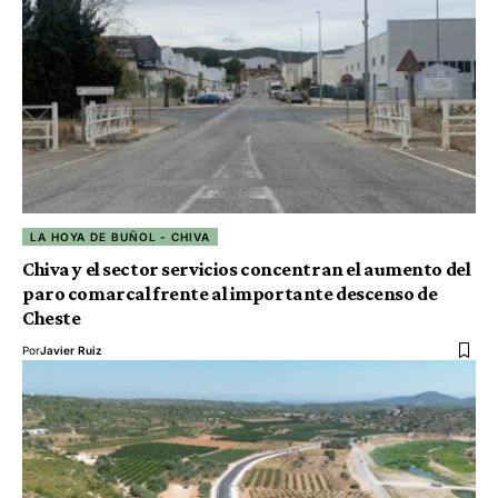
LA HOYA DE BUÑOL - CHIVA
Chiva y el sector servicios concentran el aumento del
paro comarcal frente al importante descenso de
Cheste
Por
Javier Ruiz