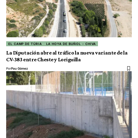
EL CAMP DE TÚRIA
LA HOYA DE BUÑOL - CHIVA
La Diputación abre al tráfico la nueva variante de la
CV-383 entre Cheste y Loriguilla
Por
Pau Gómez