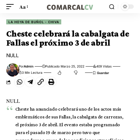
Aa
LA HOYA DE BUÑOL - CHIVA
Cheste celebrará la cabalgata de
Fallas el próximo 3 de abril
NULL
Por
Admin
Publicado Marzo 25, 2022
409 Vistas
3 Min Lectura
NULL
Cheste ha anunciado celebrará uno de los actos más
emblemáticos de sus Fallas, la cabalgata de carrozas,
el próximo 3 de abril. El evento estaba programado
para el pasado 19 de marzo pero tuvo que