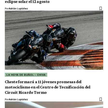
eclipse solar el 12 agosto
Por
Adrián Lupiáñez
LA HOYA DE BUÑOL - CHIVA
Cheste formará a 11 jóvenes promesas del
motociclismo en el Centro de Tecnificación del
Circuit Ricardo Tormo
Por
Adrián Lupiáñez