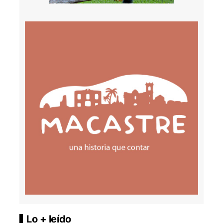
Lo + leído