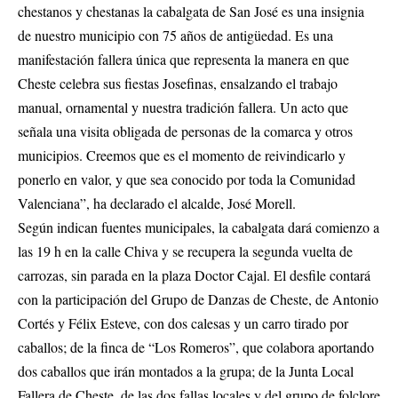
chestanos y chestanas la cabalgata de San José es una insignia
de nuestro municipio con 75 años de antigüedad. Es una
manifestación fallera única que representa la manera en que
Cheste celebra sus fiestas Josefinas, ensalzando el trabajo
manual, ornamental y nuestra tradición fallera. Un acto que
señala una visita obligada de personas de la comarca y otros
municipios. Creemos que es el momento de reivindicarlo y
ponerlo en valor, y que sea conocido por toda la Comunidad
Valenciana”, ha declarado el alcalde, José Morell.
Según indican fuentes municipales, la cabalgata dará comienzo a
las 19 h en la calle Chiva y se recupera la segunda vuelta de
carrozas, sin parada en la plaza Doctor Cajal. El desfile contará
con la participación del Grupo de Danzas de Cheste, de Antonio
Cortés y Félix Esteve, con dos calesas y un carro tirado por
caballos; de la finca de “Los Romeros”, que colabora aportando
dos caballos que irán montados a la grupa; de la Junta Local
Fallera de Cheste, de las dos fallas locales y del grupo de folclore