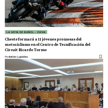
LA HOYA DE BUÑOL - CHIVA
Cheste formará a 11 jóvenes promesas del
motociclismo en el Centro de Tecnificación del
Circuit Ricardo Tormo
Por
Adrián Lupiáñez