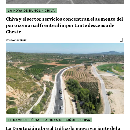
LA HOYA DE BUÑOL - CHIVA
Chiva y el sector servicios concentran el aumento del
paro comarcal frente al importante descenso de
Cheste
Por
Javier Ruiz
EL CAMP DE TÚRIA
LA HOYA DE BUÑOL - CHIVA
La Diputación abre al tráfico la nueva variante de la