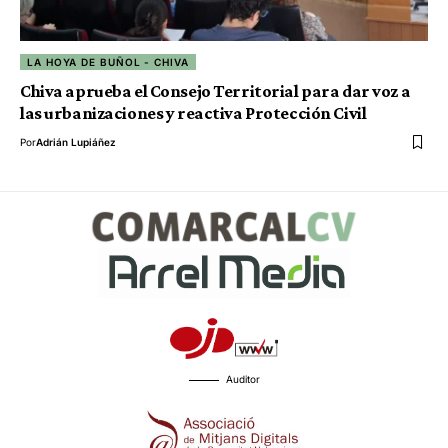
LA HOYA DE BUÑOL - CHIVA
Chiva aprueba el Consejo Territorial para dar voz a
las urbanizaciones y reactiva Protección Civil
Por
Adrián Lupiáñez
Auditor