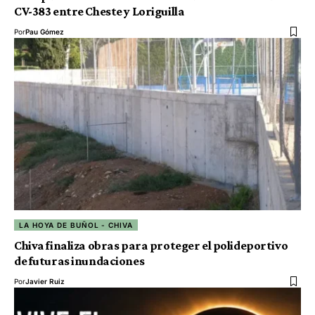
CV-383 entre Cheste y Loriguilla
Por
Pau Gómez
LA HOYA DE BUÑOL - CHIVA
Chiva finaliza obras para proteger el polideportivo
de futuras inundaciones
Por
Javier Ruiz