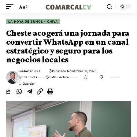
Aa
LA HOYA DE BUÑOL - CHIVA
Cheste acogerá una jornada para
convertir WhatsApp en un canal
estratégico y seguro para los
negocios locales
Por
Javier Ruiz
Publicado Noviembre 18, 2025
1.3K Vistas
3 Min Lectura