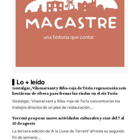
Lo + leído
Gestalgar, Vilamarxant y Riba-roja de Túria regenerarán seis
hectáreas de ribera para frenar las riadas en el río Turia
Gestalgar, Vilamarxant y Riba-roja de Túria concentrarán los
trabajos directos de un plan de restauración…
Torrent propone nueve actividades culturales y cine del 7 al
10 de agosto
La tercera edición de ‘A la Lluna de Torrent’ afronta su segundo
fin de semana…