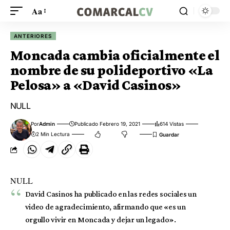
Aa
ANTERIORES
Moncada cambia oficialmente el
nombre de su polideportivo «La
Pelosa» a «David Casinos»
NULL
Por
Admin
Publicado Febrero 19, 2021
614 Vistas
2 Min Lectura
NULL
David Casinos ha publicado en las redes sociales un
video de agradecimiento, afirmando que «es un
orgullo vivir en Moncada y dejar un legado».