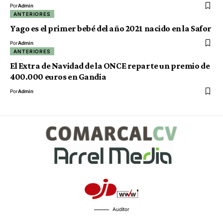
Por
Admin
ANTERIORES
Yago es el primer bebé del año 2021 nacido en la Safor
Por
Admin
ANTERIORES
El Extra de Navidad de la ONCE reparte un premio de
400.000 euros en Gandia
Por
Admin
Auditor