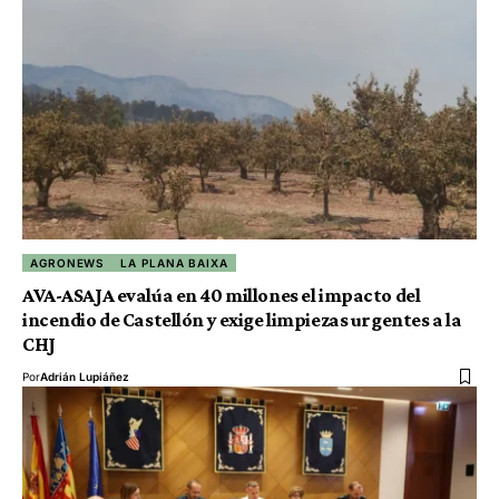
AGRONEWS
LA PLANA BAIXA
AVA-ASAJA evalúa en 40 millones el impacto del
incendio de Castellón y exige limpiezas urgentes a la
CHJ
Por
Adrián Lupiáñez