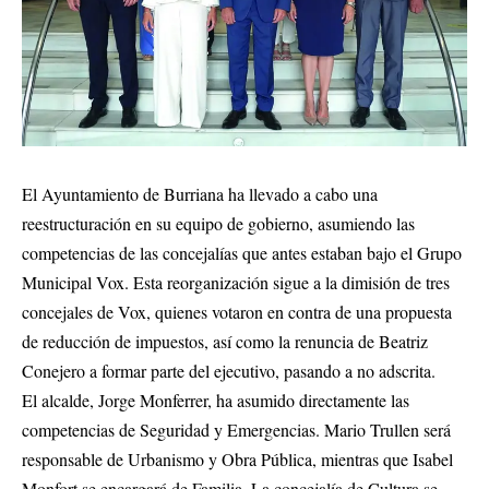
El Ayuntamiento de Burriana ha llevado a cabo una
reestructuración en su equipo de gobierno, asumiendo las
competencias de las concejalías que antes estaban bajo el Grupo
Municipal Vox. Esta reorganización sigue a la dimisión de tres
concejales de Vox, quienes votaron en contra de una propuesta
de reducción de impuestos, así como la renuncia de Beatriz
Conejero a formar parte del ejecutivo, pasando a no adscrita.
El alcalde, Jorge Monferrer, ha asumido directamente las
competencias de Seguridad y Emergencias. Mario Trullen será
responsable de Urbanismo y Obra Pública, mientras que Isabel
Monfort se encargará de Familia. La concejalía de Cultura se