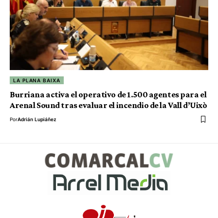
LA PLANA BAIXA
Burriana activa el operativo de 1.500 agentes para el
Arenal Sound tras evaluar el incendio de la Vall d’Uixò
Por
Adrián Lupiáñez