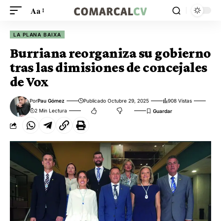
Aa
LA PLANA BAIXA
Burriana reorganiza su gobierno
tras las dimisiones de concejales
de Vox
Por
Pau Gómez
Publicado Octubre 29, 2025
908 Vistas
2 Min Lectura