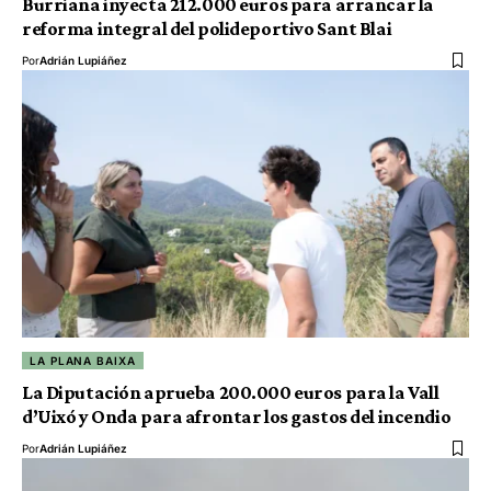
Burriana inyecta 212.000 euros para arrancar la
reforma integral del polideportivo Sant Blai
Por
Adrián Lupiáñez
LA PLANA BAIXA
La Diputación aprueba 200.000 euros para la Vall
d’Uixó y Onda para afrontar los gastos del incendio
Por
Adrián Lupiáñez