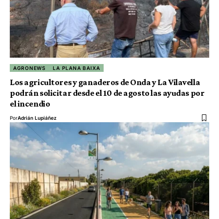
AGRONEWS
LA PLANA BAIXA
Los agricultores y ganaderos de Onda y La Vilavella
podrán solicitar desde el 10 de agosto las ayudas por
el incendio
Por
Adrián Lupiáñez