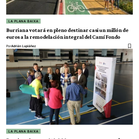
LA PLANA BAIXA
Burriana votará en pleno destinar casi un millón de
euros a la remodelación integral del Camí Fondo
Por
Adrián Lupiáñez
LA PLANA BAIXA