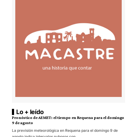
Lo + leído
Pronóstico de AEMET: el tiempo en Requena para el domingo
9 de agosto
La previsión meteorológica en Requena para el domingo 9 de
agosto indica intervalos nubosos con…