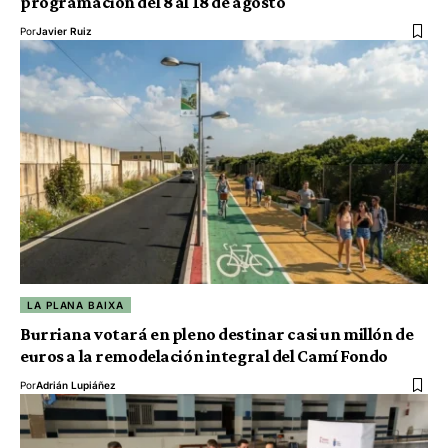
programación del 8 al 18 de agosto
Por
Javier Ruiz
LA PLANA BAIXA
Burriana votará en pleno destinar casi un millón de
euros a la remodelación integral del Camí Fondo
Por
Adrián Lupiáñez