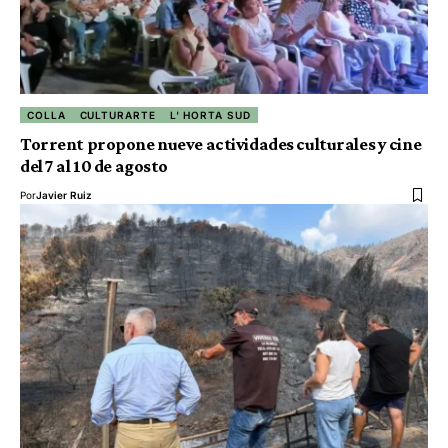
COLLA
CULTURARTE
L' HORTA SUD
Torrent propone nueve actividades culturales y cine
del 7 al 10 de agosto
Por
Javier Ruiz