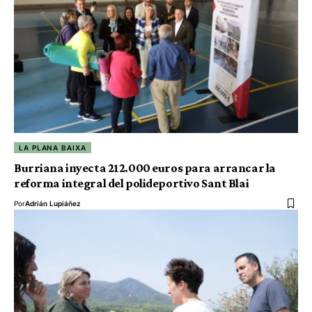
LA PLANA BAIXA
Burriana inyecta 212.000 euros para arrancar la
reforma integral del polideportivo Sant Blai
Por
Adrián Lupiáñez