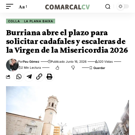
Aa
COLLA
LA PLANA BAIXA
Burriana abre el plazo para
solicitar cadafales y escaleras de
la Virgen de la Misericordia 2026
Por
Pau Gómez
Publicado Junio 16, 2026
320 Vistas
2 Min Lectura