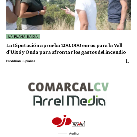
LA PLANA BAIXA
La Diputación aprueba 200.000 euros para la Vall
d’Uixó y Onda para afrontar los gastos del incendio
Por
Adrián Lupiáñez
Auditor