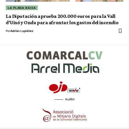
LA PLANA BAIXA
La Diputación aprueba 200.000 euros para la Vall
d’Uixó y Onda para afrontar los gastos del incendio
Por
Adrián Lupiáñez
Auditor