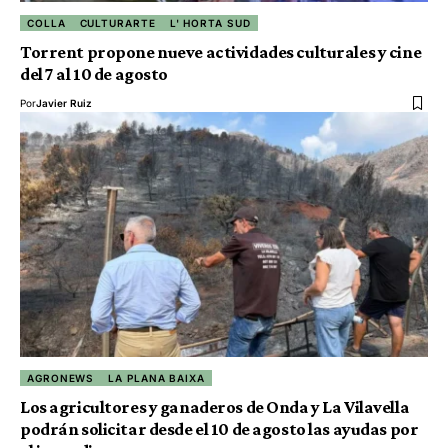
COLLA
CULTURARTE
L' HORTA SUD
Torrent propone nueve actividades culturales y cine
del 7 al 10 de agosto
Por
Javier Ruiz
AGRONEWS
LA PLANA BAIXA
Los agricultores y ganaderos de Onda y La Vilavella
podrán solicitar desde el 10 de agosto las ayudas por