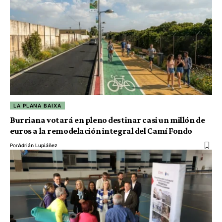
LA PLANA BAIXA
Burriana votará en pleno destinar casi un millón de
euros a la remodelación integral del Camí Fondo
Por
Adrián Lupiáñez