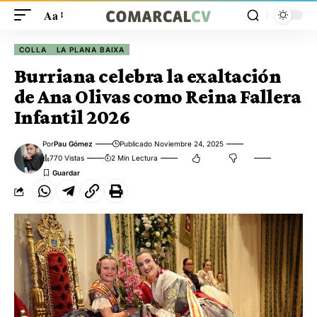
Aa
COLLA
LA PLANA BAIXA
Burriana celebra la exaltación
de Ana Olivas como Reina Fallera
Infantil 2026
Por
Pau Gómez
Publicado Noviembre 24, 2025
770 Vistas
2 Min Lectura