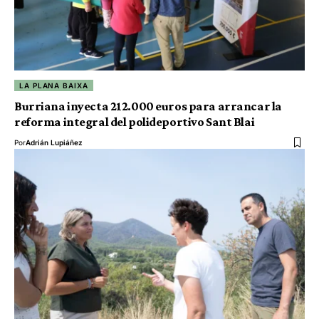
LA PLANA BAIXA
Burriana inyecta 212.000 euros para arrancar la
reforma integral del polideportivo Sant Blai
Por
Adrián Lupiáñez