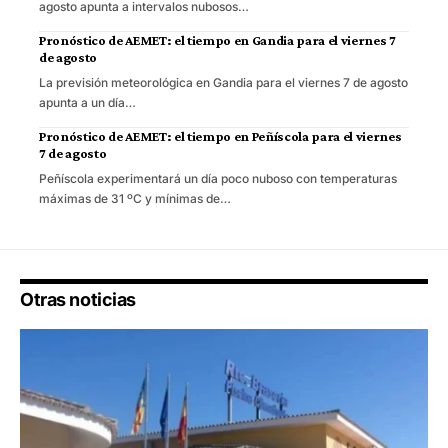
agosto apunta a intervalos nubosos…
Pronóstico de AEMET: el tiempo en Gandia para el viernes 7
de agosto
La previsión meteorológica en Gandia para el viernes 7 de agosto
apunta a un día…
Pronóstico de AEMET: el tiempo en Peñíscola para el viernes
7 de agosto
Peñíscola experimentará un día poco nuboso con temperaturas
máximas de 31 ºC y mínimas de…
Otras noticias