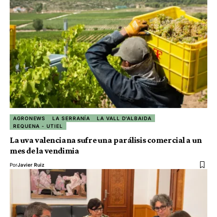
AGRONEWS
LA SERRANÍA
LA VALL D'ALBAIDA
REQUENA - UTIEL
La uva valenciana sufre una parálisis comercial a un
mes de la vendimia
Por
Javier Ruiz