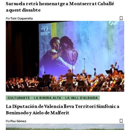
Sarsuela retrà homenatge a Montserrat Caballé
aquest dissabte
Por
Toni Cuquerella
CULTURARTE
LA RIBERA ALTA
LA VALL D'ALBAIDA
La Diputación de Valencia lleva Territori Simfònic a
Benimodo y Aielo de Malferit
Por
Pau Gómez