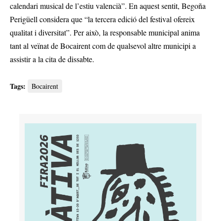
calendari musical de l’estiu valencià”. En aquest sentit, Begoña
Perigüell considera que “la tercera edició del festival ofereix
qualitat i diversitat”. Per això, la responsable municipal anima
tant al veïnat de Bocairent com de qualsevol altre municipi a
assistir a la cita de dissabte.
Tags:
Bocairent