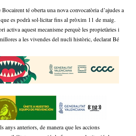
Bocairent té oberta una nova convocatòria d’ajudes a
que es podrà sol·licitar fins al pròxim 11 de maig.
ori activa aquest mecanisme perquè les propietàries i
illores a les vivendes del nucli històric, declarat Bé
ls anys anteriors, de manera que les accions