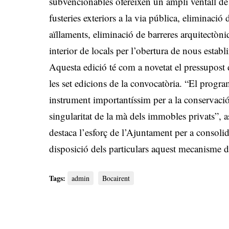
subvencionables ofereixen un ampli ventall de p
fusteries exteriors a la via pública, eliminaci
aïllaments, eliminació de barreres arquitectòni
interior de locals per l’obertura de nous establ
Aquesta edició té com a novetat el pressupost d
les set edicions de la convocatòria. “El progra
instrument importantíssim per a la conservaci
singularitat de la mà dels immobles privats”, a
destaca l’esforç de l’Ajuntament per a consolid
disposició dels particulars aquest mecanisme d
Tags:
admin
Bocairent