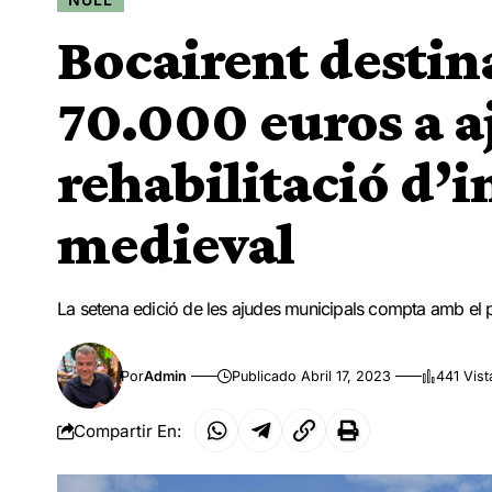
Bocairent destin
70.000 euros a aj
rehabilitació d’
medieval
La setena edició de les ajudes municipals compta amb el 
Por
Admin
Publicado Abril 17, 2023
441 Vist
Compartir En: