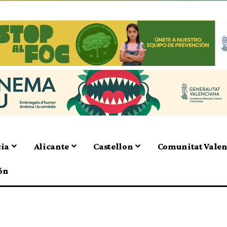
cia
Alicante
Castellon
Comunitat Vale
ón