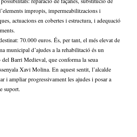
ossibilitats: reparació de façanes, substitució de
ó d’elements impropis, impermeabilitzacions i
ques, actuacions en cobertes i estructura, i adequació
iments.
estinat: 70.000 euros. És, per tant, el més elevat de
ma municipal d’ajudes a la rehabilitació és un
ó del Barri Medieval, que conforma la seua
ssenyala Xavi Molina. En aquest sentit, l’alcalde
ar i ampliar progressivament les ajudes i posar a
e suport.