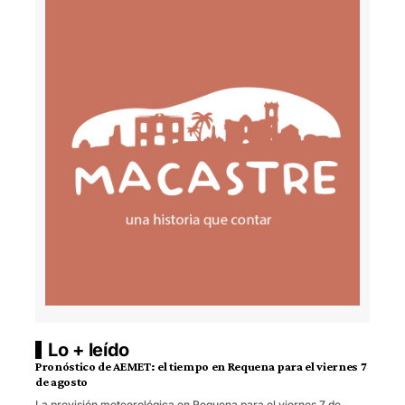
Lo + leído
Pronóstico de AEMET: el tiempo en Requena para el viernes 7
de agosto
La previsión meteorológica en Requena para el viernes 7 de