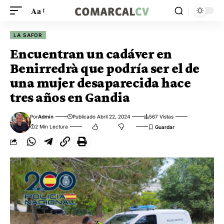
Aa
LA SAFOR
Encuentran un cadáver en
Benirredrà que podría ser el de
una mujer desaparecida hace
tres años en Gandia
Por
Admin
Publicado Abril 22, 2024
567 Vistas
2 Min Lectura