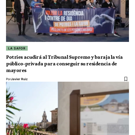
LA SAFOR
Potries acudirá al Tribunal Supremo y baraja la vía
público-privada para conseguir su residencia de
mayores
Por
Javier Ruiz