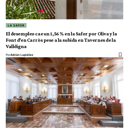
LA SAFOR
El desempleo cae un 1,56 % en la Safor por Oliva y la
Font d’en Carròs pese a la subida en Tavernes de la
Valldigna
Por
Adrián Lupiáñez