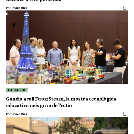
Por
Javier Ruiz
LA SAFOR
Gandia acull FuturSteam, la mostra tecnològica
educativa més gran de l’estiu
Por
Javier Ruiz