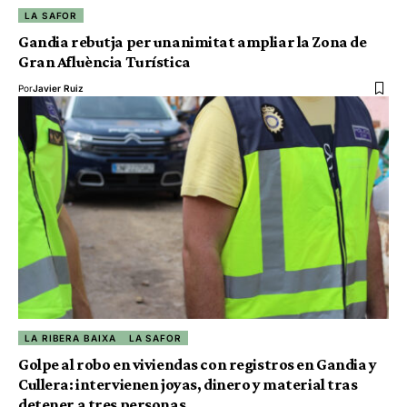
LA SAFOR
Gandia rebutja per unanimitat ampliar la Zona de
Gran Afluència Turística
Por
Javier Ruiz
LA RIBERA BAIXA
LA SAFOR
Golpe al robo en viviendas con registros en Gandia y
Cullera: intervienen joyas, dinero y material tras
detener a tres personas