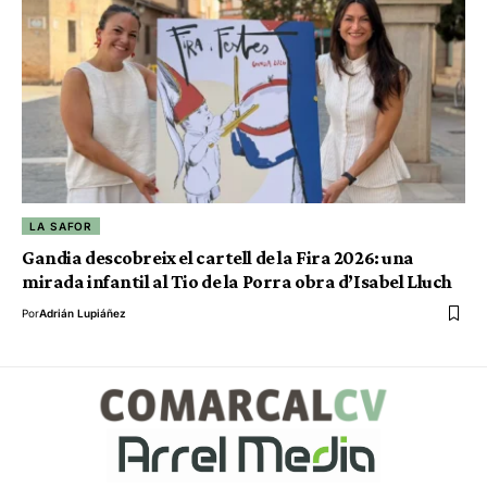
LA SAFOR
Gandia descobreix el cartell de la Fira 2026: una
mirada infantil al Tio de la Porra obra d’Isabel Lluch
Por
Adrián Lupiáñez