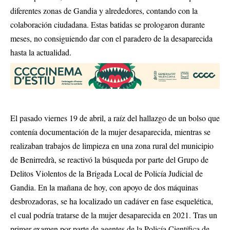
diferentes zonas de Gandia y alrededores, contando con la
colaboración ciudadana. Estas batidas se prologaron durante
meses, no consiguiendo dar con el paradero de la desaparecida
hasta la actualidad.
El pasado viernes 19 de abril, a raíz del hallazgo de un bolso que
contenía documentación de la mujer desaparecida, mientras se
realizaban trabajos de limpieza en una zona rural del municipio
de Benirredrà, se reactivó la búsqueda por parte del Grupo de
Delitos Violentos de la Brigada Local de Policía Judicial de
Gandia. En la mañana de hoy, con apoyo de dos máquinas
desbrozadoras, se ha localizado un cadáver en fase esquelética,
el cual podría tratarse de la mujer desaparecida en 2021. Tras un
primer examen por parte de agentes de la Policía Científica de