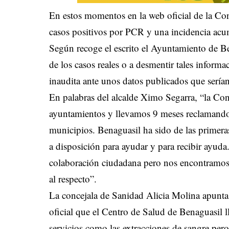
En estos momentos en la web oficial de la Con
casos positivos por PCR y una incidencia acu
Según recoge el escrito el Ayuntamiento de Ben
de los casos reales o a desmentir tales informa
inaudita ante unos datos publicados que serían 
En palabras del alcalde Ximo Segarra, “la Con
ayuntamientos y llevamos 9 meses reclamando 
municipios. Benaguasil ha sido de las primeras
a disposición para ayudar y para recibir ayud
colaboración ciudadana pero nos encontramos 
al respecto”.
La concejala de Sanidad Alicia Molina apunt
oficial que el Centro de Salud de Benaguasil l
servicios como las extracciones de sangre per