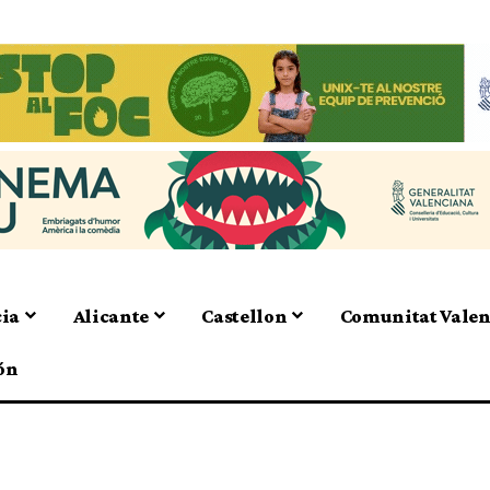
cia
Alicante
Castellon
Comunitat Vale
ón