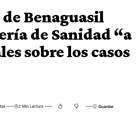
 de Benaguasil
lería de Sanidad “a
les sobre los casos
tas
2 Min Lectura