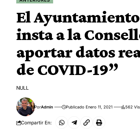
El Ayuntamiento
insta a la Consel
aportar datos rea
de COVID-19”
NULL
Por
Admin
Publicado Enero 11, 2021
562 Vis
Compartir En: