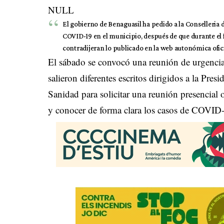
NULL
El gobierno de Benaguasil ha pedido a la Conselleria 
COVID-19 en el municipio, después de que durante el 
contradijeran lo publicado en la web autonómica ofici
El sábado se convocó una reunión de urgencia
salieron diferentes escritos dirigidos a la Pre
Sanidad para solicitar una reunión presencial 
y conocer de forma clara los casos de COVID