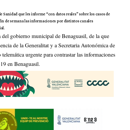
de Sanidad que les informe “con datos reales” sobre los casos de
fin de semana las informaciones por distintos canales
al.
 del gobierno municipal de Benaguasil, de la que
sidencia de la Generalitat y a Secretaria Autonómica de
o telemática urgente para contrastar las informaciones
-19 en Benaguasil.