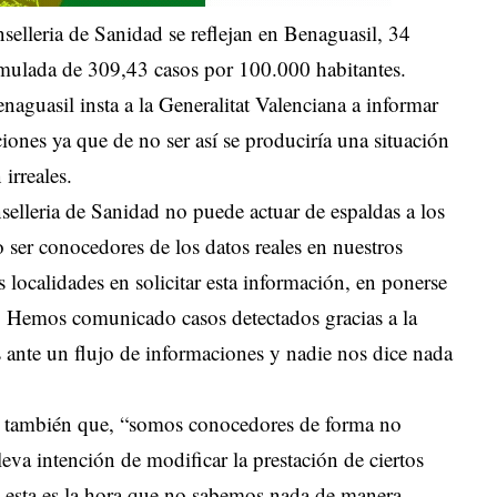
selleria de Sanidad se reflejan en Benaguasil, 34
mulada de 309,43 casos por 100.000 habitantes.
aguasil insta a la Generalitat Valenciana a informar
ciones ya que de no ser así se produciría una situación
irreales.
selleria de Sanidad no puede actuar de espaldas a los
ser conocedores de los datos reales en nuestros
 localidades en solicitar esta información, en ponerse
a. Hemos comunicado casos detectados gracias a la
ante un flujo de informaciones y nadie nos dice nada
a también que, “somos conocedores de forma no
leva intención de modificar la prestación de ciertos
o esta es la hora que no sabemos nada de manera