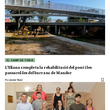
EL CAMP DE TÚRIA
L’Eliana completa la rehabilitació del pont i les
passarel·les del barranc de Mandor
Por
Javier Ruiz