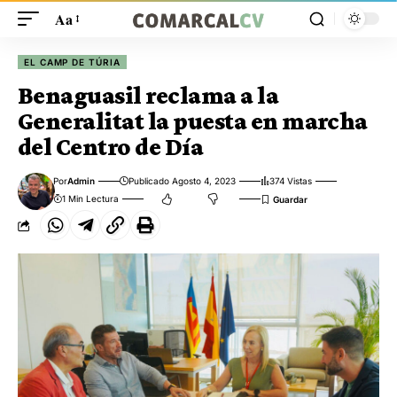
Aa
EL CAMP DE TÚRIA
Benaguasil reclama a la
Generalitat la puesta en marcha
del Centro de Día
Por
Admin
Publicado Agosto 4, 2023
374 Vistas
1 Min Lectura