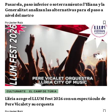
Pasarela, paso inferior o soterramiento: l’Eliana y la
Generalitat analizan las alternativas para el paso a
nivel del metro
Por
Javier Ruiz
CULTURARTE
EL CAMP DE TÚRIA
Llíria acoge el LLUM Fest 2026 con un espectáculo de
Pere Vicalet y su orquesta
Por
Javier Ruiz