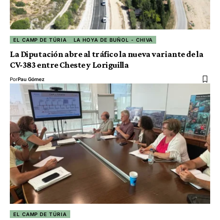
EL CAMP DE TÚRIA
LA HOYA DE BUÑOL - CHIVA
La Diputación abre al tráfico la nueva variante de la
CV-383 entre Cheste y Loriguilla
Por
Pau Gómez
EL CAMP DE TÚRIA