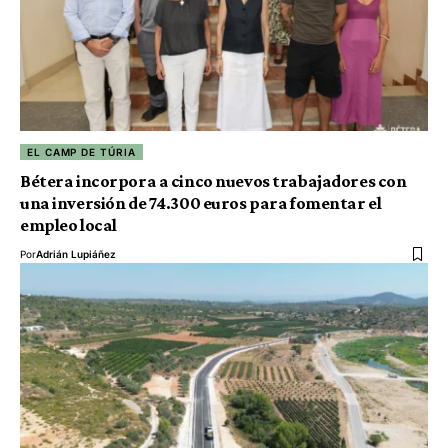
EL CAMP DE TÚRIA
Bétera incorpora a cinco nuevos trabajadores con
una inversión de 74.300 euros para fomentar el
empleo local
Por
Adrián Lupiáñez