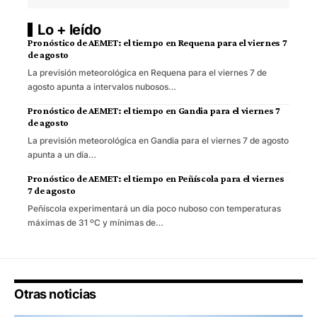
Lo + leído
Pronóstico de AEMET: el tiempo en Requena para el viernes 7
de agosto
La previsión meteorológica en Requena para el viernes 7 de
agosto apunta a intervalos nubosos…
Pronóstico de AEMET: el tiempo en Gandia para el viernes 7
de agosto
La previsión meteorológica en Gandia para el viernes 7 de agosto
apunta a un día…
Pronóstico de AEMET: el tiempo en Peñíscola para el viernes
7 de agosto
Peñíscola experimentará un día poco nuboso con temperaturas
máximas de 31 ºC y mínimas de…
Otras noticias