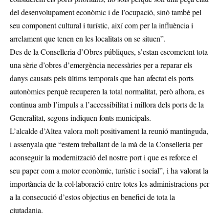
del desenvolupament econòmic i de l’ocupació, sinó també pel
seu component cultural i turístic, així com per la influència i
arrelament que tenen en les localitats on se situen”.
Des de la Conselleria d’Obres públiques, s’estan escometent tota
una sèrie d’obres d’emergència necessàries per a reparar els
danys causats pels últims temporals que han afectat els ports
autonòmics perquè recuperen la total normalitat, però alhora, es
continua amb l’impuls a l’accessibilitat i millora dels ports de la
Generalitat, segons indiquen fonts municipals.
L’alcalde d’Altea valora molt positivament la reunió mantinguda,
i assenyala que “estem treballant de la mà de la Conselleria per
aconseguir la modernització del nostre port i que es reforce el
seu paper com a motor econòmic, turístic i social”, i ha valorat la
importància de la col·laboració entre totes les administracions per
a la consecució d’estos objectius en benefici de tota la
ciutadania.