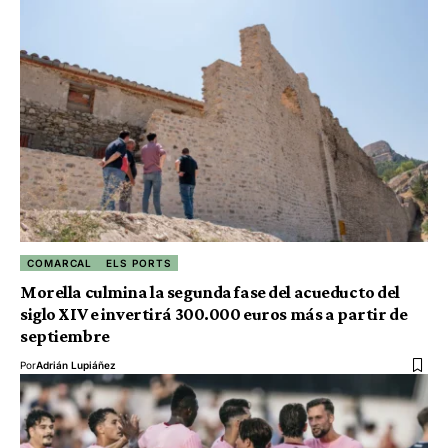
COMARCAL
ELS PORTS
Morella culmina la segunda fase del acueducto del
siglo XIV e invertirá 300.000 euros más a partir de
septiembre
Por
Adrián Lupiáñez