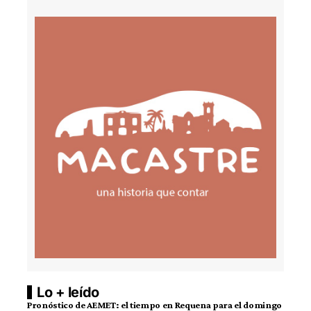
Lo + leído
Pronóstico de AEMET: el tiempo en Requena para el domingo