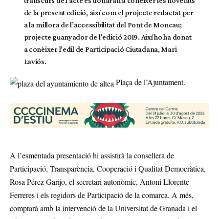
transcurs de l’acte es donaran a conèixer les novetats
de la present edició, així com el projecte redactat per
a la millora de l’accessibilitat del Pont de Moncau;
projecte guanyador de l’edició 2019. Així ho ha donat
a conèixer l’edil de Participació Ciutadana, Mari
Laviós.
Plaça de l’Ajuntament.
A l’esmentada presentació hi assistirà la consellera de
Participació, Transparència, Cooperació i Qualitat Democràtica,
Rosa Pérez Garijo, el secretari autonòmic, Antoni Llorente
Ferreres i els regidors de Participació de la comarca. A més,
comptarà amb la intervenció de la Universitat de Granada i el