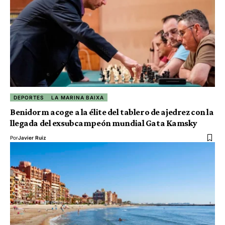
DEPORTES
LA MARINA BAIXA
Benidorm acoge a la élite del tablero de ajedrez con la
llegada del exsubcampeón mundial Gata Kamsky
Por
Javier Ruiz