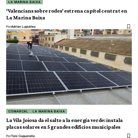
LA MARINA BAIXA
‘Valencians sobre rodes’ estrena capítol centrat en
La Marina Baixa
Por
Adrián Lupiáñez
COMARCAL
LA MARINA BAIXA
La Vila Joiosa da el salto a la energía verde: instala
placas solares en 5 grandes edificios municipales
Por
Toni Cuquerella