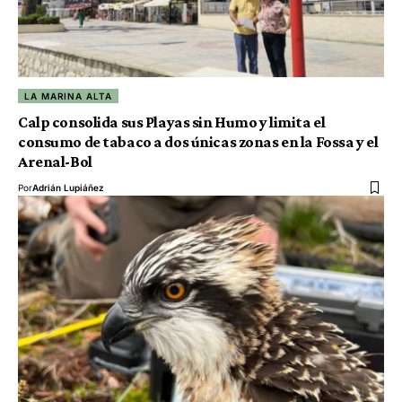
LA MARINA ALTA
Calp consolida sus Playas sin Humo y limita el
consumo de tabaco a dos únicas zonas en la Fossa y el
Arenal-Bol
Por
Adrián Lupiáñez