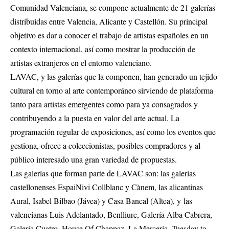
Comunidad Valenciana, se compone actualmente de 21 galerías
distribuidas entre Valencia, Alicante y Castellón. Su principal
objetivo es dar a conocer el trabajo de artistas españoles en un
contexto internacional, así como mostrar la producción de
artistas extranjeros en el entorno valenciano.
LAVAC, y las galerías que la componen, han generado un tejido
cultural en torno al arte contemporáneo sirviendo de plataforma
tanto para artistas emergentes como para ya consagrados y
contribuyendo a la puesta en valor del arte actual. La
programación regular de exposiciones, así como los eventos que
gestiona, ofrece a coleccionistas, posibles compradores y al
público interesado una gran variedad de propuestas.
Las galerías que forman parte de LAVAC son: las galerías
castellonenses EspaiNivi Collblanc y Cànem, las alicantinas
Aural, Isabel Bilbao (Jávea) y Casa Bancal (Altea), y las
valencianas Luis Adelantado, Benlliure, Galería Alba Cabrera,
Galería Cuatro, House Of Chappaz, La Mercería, Tuesday to