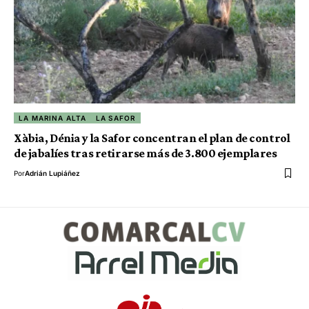
LA MARINA ALTA
LA SAFOR
Xàbia, Dénia y la Safor concentran el plan de control
de jabalíes tras retirarse más de 3.800 ejemplares
Por
Adrián Lupiáñez