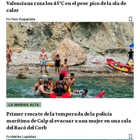
Valenciana roza los 45°C en el peor pico de la ola de
calor
Por
Toni Cuquerella
LA MARINA ALTA
Primer rescate de la temporada de la policía
marítima de Calp al evacuar a una mujer en una cala
del Racó del Corb
Por
Adrián Lupiáñez