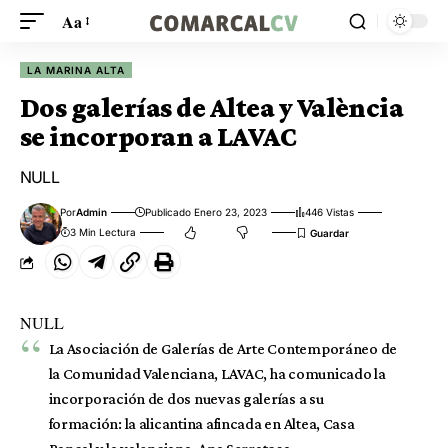
Aa
LA MARINA ALTA
Dos galerías de Altea y València
se incorporan a LAVAC
NULL
Por
Admin
Publicado Enero 23, 2023
446 Vistas
3 Min Lectura
NULL
La Asociación de Galerías de Arte Contemporáneo de
la Comunidad Valenciana, LAVAC, ha comunicado la
incorporación de dos nuevas galerías a su
formación: la alicantina afincada en Altea, Casa