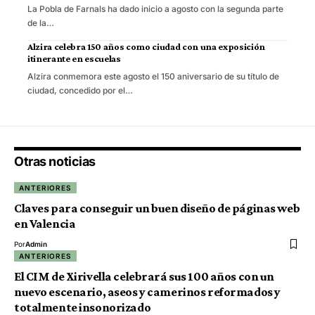
La Pobla de Farnals ha dado inicio a agosto con la segunda parte
de la…
Alzira celebra 150 años como ciudad con una exposición
itinerante en escuelas
Alzira conmemora este agosto el 150 aniversario de su título de
ciudad, concedido por el…
Otras noticias
ANTERIORES
Claves para conseguir un buen diseño de páginas web
en Valencia
Por
Admin
ANTERIORES
El CIM de Xirivella celebrará sus 100 años con un
nuevo escenario, aseos y camerinos reformados y
totalmente insonorizado