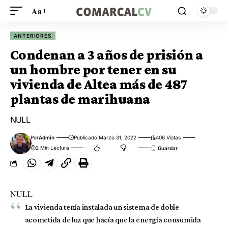
Aa
ANTERIORES
Condenan a 3 años de prisión a
un hombre por tener en su
vivienda de Altea más de 487
plantas de marihuana
NULL
Por
Admin
Publicado Marzo 31, 2022
406 Vistas
2 Min Lectura
NULL
La vivienda tenía instalada un sistema de doble
acometida de luz que hacía que la energía consumida