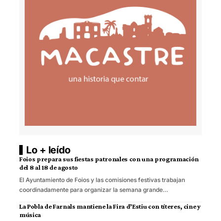
Lo + leído
Foios prepara sus fiestas patronales con una programación
del 8 al 18 de agosto
El Ayuntamiento de Foios y las comisiones festivas trabajan
coordinadamente para organizar la semana grande…
La Pobla de Farnals mantiene la Fira d’Estiu con títeres, cine y
música